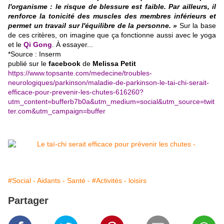
l'organisme : le risque de blessure est faible. Par ailleurs, il
renforce la tonicité des muscles des membres inférieurs et
permet un travail sur l'équilibre de la personne. »
Sur la base
de ces critères, on imagine que ça fonctionne aussi avec le yoga
et le
Qi Gong
. À essayer...
*Source : Inserm
publié
sur le
facebook
de
Melissa Petit
https://www.topsante.com/medecine/troubles-
neurologiques/parkinson/maladie-de-parkinson-le-tai-chi-serait-
efficace-pour-prevenir-les-chutes-616260?
utm_content=bufferb7b0a&utm_medium=social&utm_source=twit
ter.com&utm_campaign=buffer
#Social - Aidants - Santé -
#Activités - loisirs
Partager