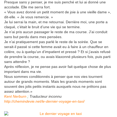
Presque sans y penser, je me suis penché et lui ai donné une
accolade. Elle me serra fort.
« Vous avez donné un petit moment de joie à une vieille dame »,
dit-elle. « Je vous remercie. »
Je lui serrai la main, et me retournai. Derrière moi, une porte a
claqué, c’était le bruit d’une vie qui se termine.
Je n’ai pris aucun passager le reste de ma course. J’ai conduit
sans but perdu dans mes pensées.
Je n’ai pratiquement pas parlé le reste de la soirée. Que se
serait-il passé si cette femme avait eu à faire à un chauffeur en
colère, ou à quelqu’un d’impatient et pressé ? Et si j’avais refusé
de prendre la course, ou avais klaxonné plusieurs fois, puis parti
sans attendre ?
Après réflexion, je ne pense pas avoir fait quelque chose de plus
important dans ma vie.
Nous sommes conditionnés à penser que nos vies tournent
autour de grands moments. Mais les grands moments sont
souvent des jolis petits instants auxquels nous ne prêtons pas
assez attention.»
Kent Nerburn
;
Traducteur inconnu
http://chemindevie.net/le-dernier-voyage-en-taxi/