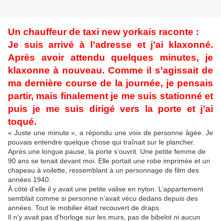
Un chauffeur de taxi new yorkais raconte :
Je suis arrivé à l’adresse et j’ai klaxonné.
Après avoir attendu quelques minutes, je
klaxonne à nouveau. Comme il s’agissait de
ma dernière course de la journée, je pensais
partir, mais finalement je me suis stationné et
puis je me suis dirigé vers la porte et j’ai
toqué.
« Juste une minute », a répondu une voix de personne âgée. Je
pouvais entendre quelque chose qui traînait sur le plancher.
Après une longue pause, la porte s’ouvrit. Une petite femme de
90 ans se tenait devant moi. Elle portait une robe imprimée et un
chapeau à voilette, ressemblant à un personnage de film des
années 1940.
À côté d’elle il y avait une petite valise en nylon. L’appartement
semblait comme si personne n’avait vécu dedans depuis des
années. Tout le mobilier était recouvert de draps.
Il n’y avait pas d’horloge sur les murs, pas de bibelot ni aucun