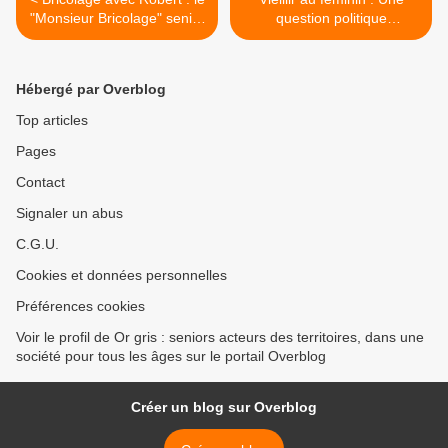
"Monsieur Bricolage" senior
question politique
du web
longtemps ignorée >
Hébergé par Overblog
Top articles
Pages
Contact
Signaler un abus
C.G.U.
Cookies et données personnelles
Préférences cookies
Voir le profil de Or gris : seniors acteurs des territoires, dans une
société pour tous les âges sur le portail Overblog
Créer un blog sur Overblog