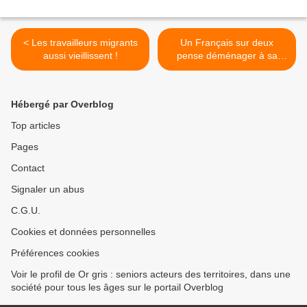
< Les travailleurs migrants
Un Français sur deux
aussi vieillissent !
pense déménager à sa
retraite >
Hébergé par Overblog
Top articles
Pages
Contact
Signaler un abus
C.G.U.
Cookies et données personnelles
Préférences cookies
Voir le profil de Or gris : seniors acteurs des territoires, dans une
société pour tous les âges sur le portail Overblog