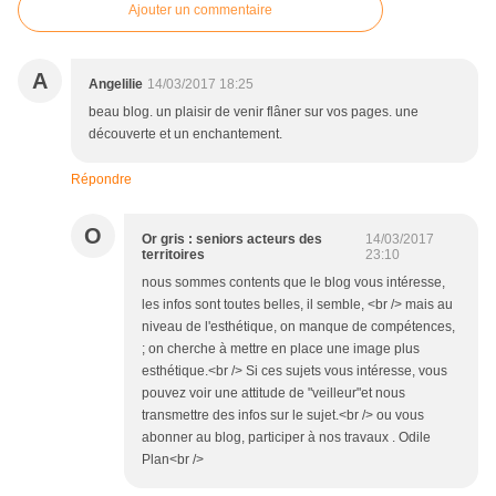
Ajouter un commentaire
A
Angelilie
14/03/2017 18:25
beau blog. un plaisir de venir flâner sur vos pages. une
découverte et un enchantement.
Répondre
O
Or gris : seniors acteurs des
14/03/2017
territoires
23:10
nous sommes contents que le blog vous intéresse,
les infos sont toutes belles, il semble, <br /> mais au
niveau de l'esthétique, on manque de compétences,
; on cherche à mettre en place une image plus
esthétique.<br /> Si ces sujets vous intéresse, vous
pouvez voir une attitude de "veilleur"et nous
transmettre des infos sur le sujet.<br /> ou vous
abonner au blog, participer à nos travaux . Odile
Plan<br />