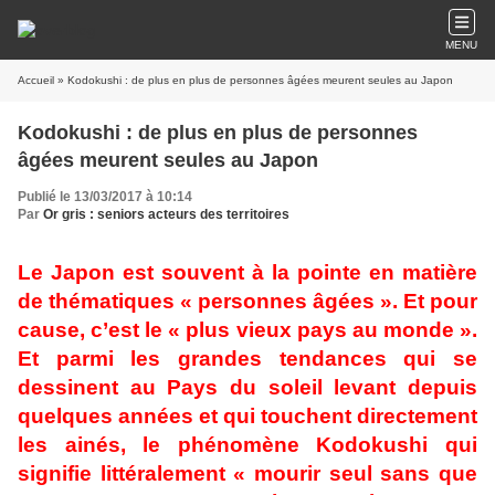
MENU
Accueil
» Kodokushi : de plus en plus de personnes âgées meurent seules au Japon
Kodokushi : de plus en plus de personnes
âgées meurent seules au Japon
Publié le 13/03/2017 à 10:14
Par
Or gris : seniors acteurs des territoires
Le Japon est souvent à la pointe en matière
de thématiques « personnes âgées ». Et pour
cause, c’est le « plus vieux pays au monde ».
Et parmi les grandes tendances qui se
dessinent au Pays du soleil levant depuis
quelques années et qui touchent directement
les ainés, le phénomène Kodokushi qui
signifie littéralement « mourir seul sans que