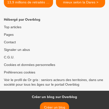
13,9 millions de retraités au
mieux selon la Dares >
régime général en 2015 ;
Hébergé par Overblog
Top articles
Pages
Contact
Signaler un abus
C.G.U.
Cookies et données personnelles
Préférences cookies
Voir le profil de Or gris : seniors acteurs des territoires, dans une
société pour tous les âges sur le portail Overblog
Créer un blog sur Overblog
Créer un blog