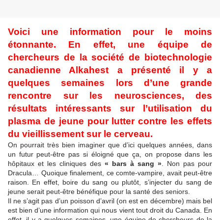
Voici une information pour le moins
étonnante. En effet, une équipe de
chercheurs de la société de biotechnologie
canadienne Alkahest a présenté il y a
quelques semaines lors d’une grande
rencontre sur les neurosciences, des
résultats intéressants sur l’utilisation du
plasma de jeune pour lutter contre les effets
du vieillissement sur le cerveau.
On pourrait très bien imaginer que d’ici quelques années, dans
un futur peut-être pas si éloigné que ça, on propose dans les
hôpitaux et les cliniques des
« bars à sang »
. Non pas pour
Dracula… Quoique finalement, ce comte-vampire, avait peut-être
raison. En effet, boire du sang ou plutôt, s’injecter du sang de
jeune serait peut-être bénéfique pour la santé des seniors.
Il ne s’agit pas d’un poisson d’avril (on est en décembre) mais bel
est bien d’une information qui nous vient tout droit du Canada. En
effet, il y a quelques semaines, une équipe de chercheurs de la