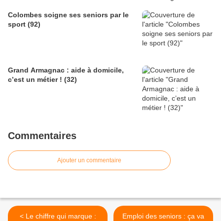
Colombes soigne ses seniors par le
sport (92)
Grand Armagnac : aide à domicile,
c’est un métier ! (32)
Commentaires
Ajouter un commentaire
< Le chiffre qui marque :
Emploi des seniors : ça va