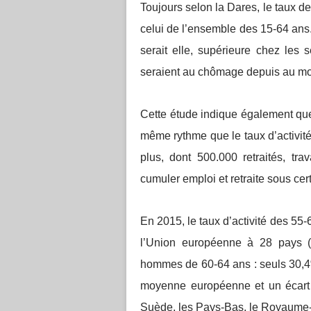
Toujours selon la Dares, le taux d
celui de l’ensemble des 15-64 ans
serait elle, supérieure chez les 
seraient au chômage depuis au mo
Cette étude indique également que
même rythme que le taux d’activité
plus, dont 500.000 retraités, tr
cumuler emploi et retraite sous cer
En 2015, le taux d’activité des 55-
l’Union européenne à 28 pays (UE
hommes de 60-64 ans : seuls 30,4%
moyenne européenne et un écart d
Suède, les Pays-Bas, le Royaume-U