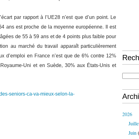
écart par rapport à l’UE28 n’est que d’un point. Le
-64 ans est proche de la moyenne européenne. Il est
 âgées de 55 à 59 ans et de 4 points plus faible pour
tion au marché du travail apparaît particulièrement
taux d’emploi en France n’est que de 6% contre 12%
Rech
 Royaume-Uni et en Suède, 30% aux États-Unis et
des-seniors-ca-va-mieux-selon-la-
Arch
2026
Juille
Juin
(