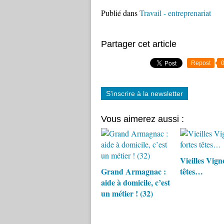
Publié dans
Travail - entreprenariat
Partager cet article
Repost
S'inscrire à la newsletter
Vous aimerez aussi :
Vieilles Vigne
Grand Armagnac :
têtes…
aide à domicile, c’est
un métier ! (32)