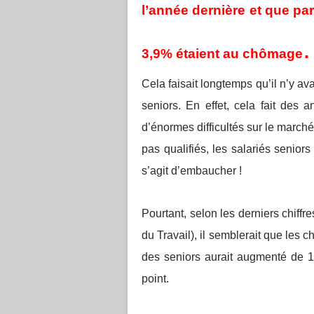
l’année dernière et que pa
.
3,9% étaient au chômage
Cela faisait longtemps qu’il n’y a
seniors. En effet, cela fait des
d’énormes difficultés sur le marché 
pas qualifiés, les salariés senior
s’agit d’embaucher !
Pourtant, selon les derniers chiffr
du Travail), il semblerait que les c
des seniors aurait augmenté de 1
point.