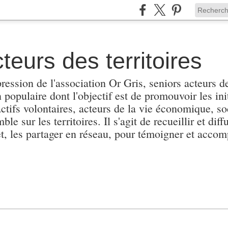
teurs des territoires
pression de l'association Or Gris, seniors acteurs de
populaire dont l'objectif est de promouvoir les init
actifs volontaires, acteurs de la vie économique, soc
e sur les territoires. Il s'agit de recueillir et diffu
et, les partager en réseau, pour témoigner et accomp