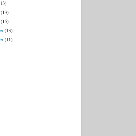
13)
(13)
(15)
er
(13)
er
(11)