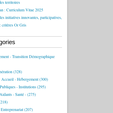
des territoires
an : Curriculum Vitae 2025
es initiatives innovantes, participatives,
: critères Or Gris
gories
sement - Transition Démographique
nération
(328)
- Accueil - Hébergement
(300)
Publiques - Institutions
(295)
 Aidants - Santé -
(275)
218)
- Entreprenariat
(207)