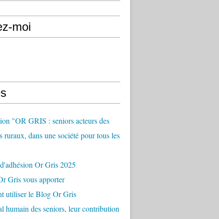
ez-moi
s
ion "OR GRIS : seniors acteurs des
es ruraux, dans une société pour tous les
 d'adhésion Or Gris 2025
r Gris vous apporter
utiliser le Blog Or Gris
al humain des seniors, leur contribution