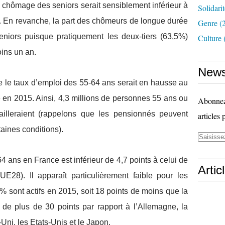
e chômage des seniors serait sensiblement inférieur à
Solidari
. En revanche, la part des chômeurs de longue durée
Genre
(
seniors puisque pratiquement les deux-tiers (63,5%)
Culture
ins un an.
News
 le taux d’emploi des 55-64 ans serait en hausse au
 en 2015. Ainsi, 4,3 millions de personnes 55 ans ou
Abonnez-
availleraient (rappelons que les pensionnés peuvent
articles 
taines conditions).
64 ans en France est inférieur de 4,7 points à celui de
Artic
28). Il apparaît particulièrement faible pour les
 sont actifs en 2015, soit 18 points de moins que la
e plus de 30 points par rapport à l’Allemagne, la
ni, les Etats-Unis et le Japon.