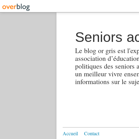
Seniors ac
Le blog or gris est l'ex
association d’éducation 
politiques des seniors 
un meilleur vivre ensembl
informations sur le suj
Accueil
Contact