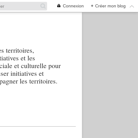
Connexion
+
Créer mon blog
s territoires,
iatives et les
iale et culturelle pour
ser initiatives et
agner les territoires.