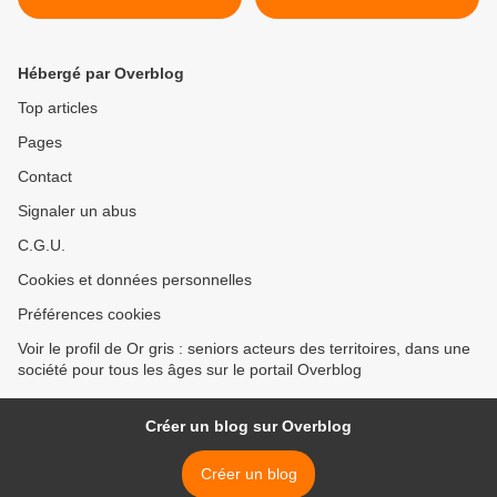
Pays de Montbéliard – 25 -
Manneville – Haute
Normandie – 76 - >
Hébergé par Overblog
Top articles
Pages
Contact
Signaler un abus
C.G.U.
Cookies et données personnelles
Préférences cookies
Voir le profil de Or gris : seniors acteurs des territoires, dans une
société pour tous les âges sur le portail Overblog
Créer un blog sur Overblog
Créer un blog