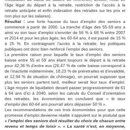
l’âge légal du départ à la retraite, restriction de l’accès à la
retraite anticipée et enfin indexation des retraites sur les prix et
non plus sur les salaires).
Résultat :
une forte hausse du taux d’emploi des seniors a
commencé à partir de 2000. La tranche d’âge des 55-59 ans a
ainsi vu son taux d’emploi s’envoler de 56 % à 68 % entre 2007
et 2014 et pour les plus âgés, les 60-64 ans, il est passé de 15 %
à 25 %. En contraignant l’accès à la retraite, les politiques
publiques ont donc bien renforcé l’emploi des seniors.
La première raison pour laquelle le taux d’emploi des seniors
baisse entre 55 et 59 ans étant toujours le départ à la retraite
pour 42,36 % d’entre eux (26,47 % de cette baisse correspond à
de l’inactivité indéterminée, 18,23 % de préretraites et d’invalidité,
et 12,94 % de situation de chômage), on pourrait supposer que
plus les seniors partent tard, meilleur serait leur taux d’emploi.
L’âge moyen de liquidation devant passer progressivement de 61
à 64 ans d’ici à 2040, selon les calculs du Conseil d’orientation
des retraites, les économistes en concluent que
« le taux
d’emploi des 60-64 ans pourrait alors dépasser 50 % »
.
Les recommandations de ces trois économistes pour que cette
promesse d’emploi devienne réalité s’appuient sur le postulat que
« l’emploi des seniors doit résulter du choix de chacun entre
revenu et temps de loisir ». « La santé n’est, en moyenne,