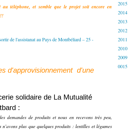
2015
t au téléphone, et semble que le projet soit encore en
2014
!!
2013
2012
2011
2010
2009
0015
mes d'approvisionnement d'une
cerie solidaire de La Mutualité
bard :
des demandes de produits et nous en recevons très peu,
 n’avons plus que quelques produits : lentilles et légumes