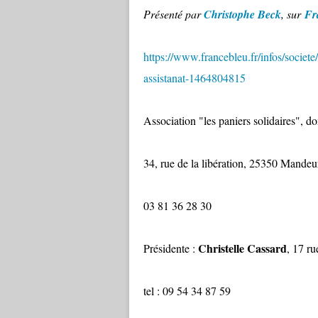
Présenté par
Christophe Beck
, sur
Fr
https://www.francebleu.fr/infos/societe/
assistanat-1464804815
Association "les paniers solidaires", d
34, rue de la libération, 25350 Mandeu
03 81 36 28 30
Christelle Cassard
Présidente :
, 17 r
tel : 09 54 34 87 59