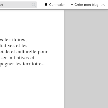
Connexion
+
Créer mon blog
s territoires,
iatives et les
iale et culturelle pour
ser initiatives et
agner les territoires.