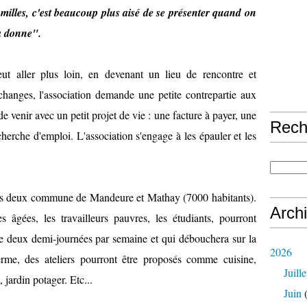
illes, c'est beaucoup plus aisé de se présenter quand on
a donne".
veut aller plus loin, en devenant un lieu de rencontre et
hanges, l'association demande une petite contrepartie aux
de venir avec un petit projet de vie : une facture à payer, une
Rech
erche d'emploi. L'association s'engage à les épauler et les
 les deux commune de Mandeure et Mathay (7000 habitants).
Arch
 âgées, les travailleurs pauvres, les étudiants, pourront
te deux demi-journées par semaine et qui débouchera sur la
2026
rme, des ateliers pourront être proposés comme cuisine,
Juille
, jardin potager. Etc...
Juin
(