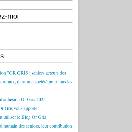
ez-moi
s
ion "OR GRIS : seniors acteurs des
es ruraux, dans une société pour tous les
 d'adhésion Or Gris 2025
r Gris vous apporter
utiliser le Blog Or Gris
al humain des seniors, leur contribution