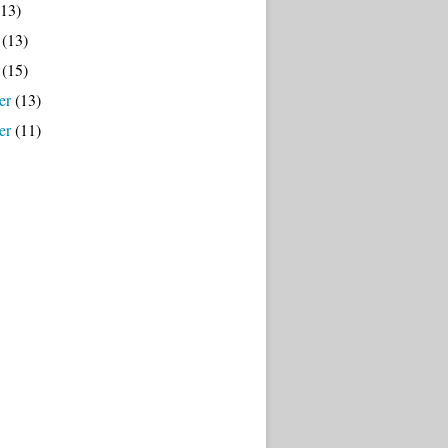
13)
(13)
(15)
er
(13)
er
(11)