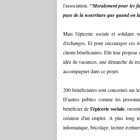
l'association.
"Moralement pour les fam
paye de la nourriture que quand on l
Mais l'épicerie sociale et solidaire 
d'échanges. Et pour encourager ces éc
clients bénéficiaires. Elle leur propose 
idée de vacances, une démarche de rech
accompagner dans ce projet.
200 bénéficiaires sont concernés sur
D'autres publics comme les personnes
l'épicerie sociale
bénéficier de
, ouver
création d'un emploi. A plus long te
informatique, bricolage, lecture écriture