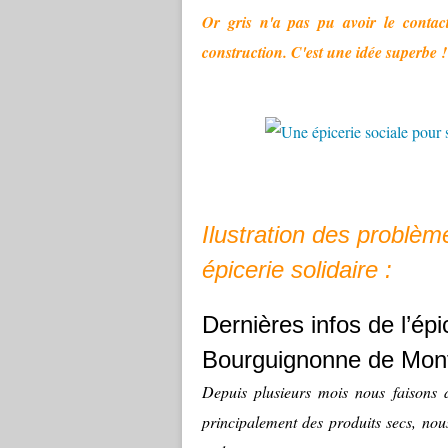
Or gris n'a pas pu avoir le contac
construction. C'est une idée superbe !
Ilustration des problè
épicerie solidaire :
Dernières infos de l’épi
Bourguignonne de Mont
Depuis plusieurs mois nous faisons 
principalement des produits secs, nous