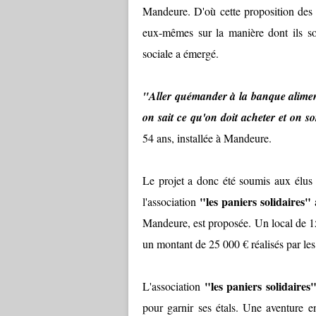
Mandeure. D'où cette proposition des as
eux-mêmes sur la manière dont ils sou
sociale a émergé.
"Aller quémander à la banque alimenta
on sait ce qu'on doit acheter et on s
54 ans, installée à Mandeure.
Le projet a donc été soumis aux élus
"les paniers solidaires"
l'association
Mandeure, est proposée. Un local de 150
un montant de 25 000 € réalisés par les
"les paniers solidaires
L'association
pour garnir ses étals. Une aventure 