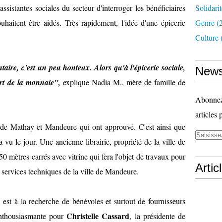
sistantes sociales du secteur d'interroger les bénéficiaires
Solidari
haitent être aidés. Très rapidement, l'idée d'une épicerie
Genre
(
Culture
ire, c'est un peu honteux. Alors qu'à l'épicerie sociale,
News
ort de la monnaie",
explique Nadia M., mère de famille de
Abonnez-
articles 
 de Mathay et Mandeure qui ont approuvé. C'est ainsi que
a vu le jour. Une ancienne librairie, propriété de la ville de
 mètres carrés avec vitrine qui fera l'objet de travaux pour
Artic
 services techniques de la ville de Mandeure.
"
est à la recherche de bénévoles et surtout de fournisseurs
Christelle Cassard
enthousiasmante pour
, la présidente de