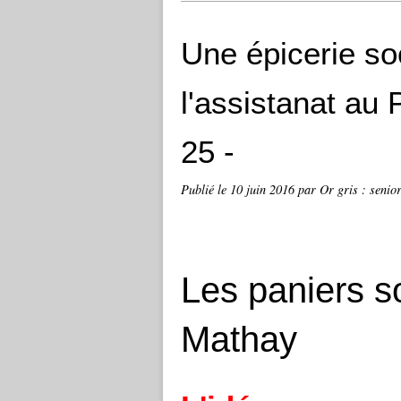
Une épicerie soc
l'assistanat au
25 -
Publié le
10 juin 2016
par Or gris : senior
Les paniers s
Mathay