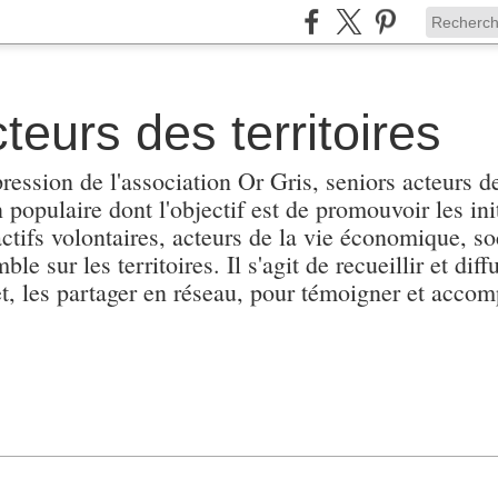
teurs des territoires
pression de l'association Or Gris, seniors acteurs de
populaire dont l'objectif est de promouvoir les init
actifs volontaires, acteurs de la vie économique, soc
e sur les territoires. Il s'agit de recueillir et diffu
et, les partager en réseau, pour témoigner et accomp