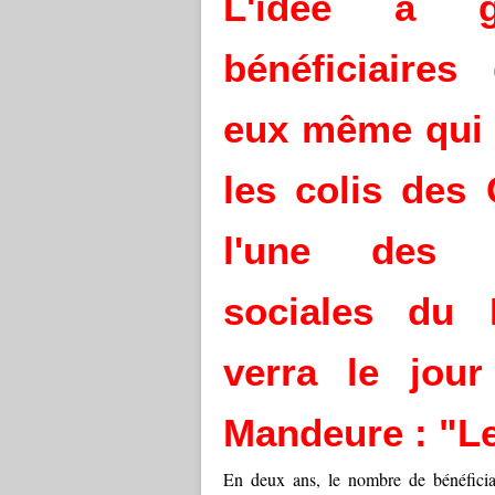
L'idée a 
bénéficiaires
eux même qui 
les colis des
l'une des p
sociales du 
verra le jou
Mandeure : "Le
En deux ans, le nombre de bénéficiai