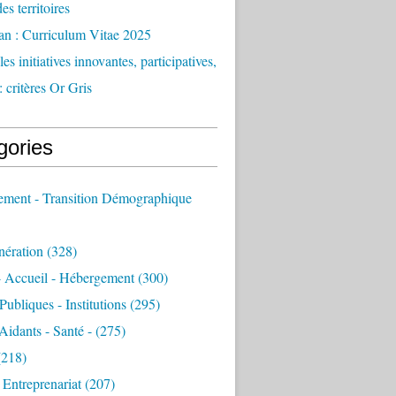
des territoires
an : Curriculum Vitae 2025
es initiatives innovantes, participatives,
: critères Or Gris
gories
sement - Transition Démographique
nération
(328)
- Accueil - Hébergement
(300)
Publiques - Institutions
(295)
 Aidants - Santé -
(275)
218)
- Entreprenariat
(207)