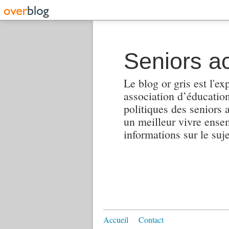
Seniors ac
Le blog or gris est l'ex
association d’éducation 
politiques des seniors 
un meilleur vivre ensembl
informations sur le suj
Accueil
Contact