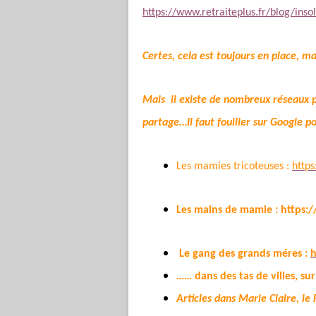
https://www.retraiteplus.fr/blog/inso
Certes, cela est toujours en place, m
Mais
il existe de nombreux réseaux p
partage…Il faut fouiller sur Google p
Les mamies tricoteuses :
https
Les mains de mamie :
https:
Le gang des grands méres :
h
…… dans des tas de villes, sur
Articles dans Marie Claire, le