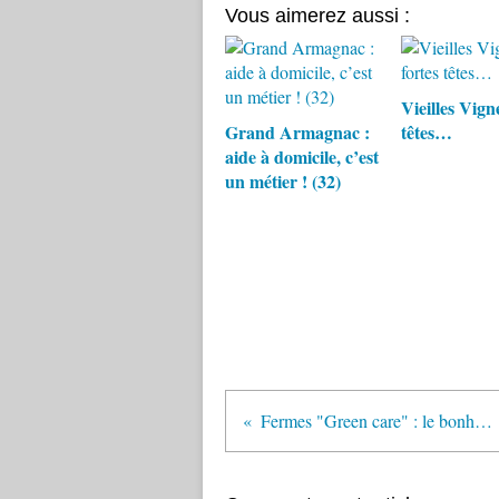
Vous aimerez aussi :
Vieilles Vigne
Grand Armagnac :
têtes…
aide à domicile, c’est
un métier ! (32)
Fermes "Green care" : le bonheur est dans le pré ?