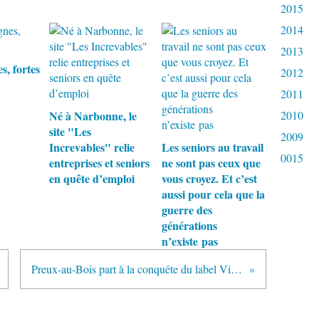
2015
2014
2013
s, fortes
2012
2011
Né à Narbonne, le
2010
site "Les
2009
Increvables" relie
Les seniors au travail
0015
entreprises et seniors
ne sont pas ceux que
en quête d’emploi
vous croyez. Et c’est
aussi pour cela que la
guerre des
générations
n’existe pas
Preux-au-Bois part à la conquête du label Ville Amie des Ainés - Nord