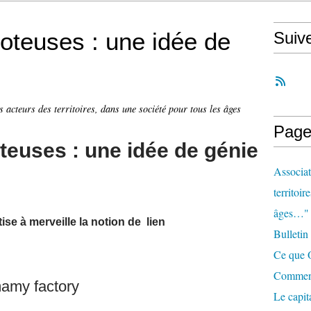
oteuses : une idée de
Suiv
s acteurs des territoires, dans une société pour tous les âges
Page
teuses : une idée de génie
Associat
territoir
âges…"
ise à merveille
la notion de lien
Bulletin
Ce que O
Comment 
mamy factory
Le capit