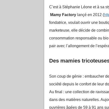
C’est à Stéphanie Léone et à sa st
Mamy Factory
lançé en 2012 (
ht
fondatrice, voulait ouvrir une bout
marketeuse, elle décide de combin
consommation responsable ou bio e
pair avec l’allongement de l’espér
Des mamies tricoteuses 
Son coup de génie : embaucher des
société depuis le confort de leur 
Au final : une collection de ravissa
dans des matières naturelles. Auj
ouvrières âgées de 59 à 91 ans sur 