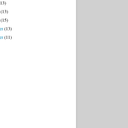
13)
(13)
(15)
er
(13)
er
(11)