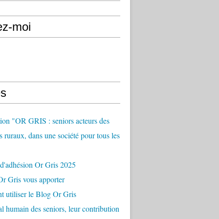
ez-moi
s
ion "OR GRIS : seniors acteurs des
es ruraux, dans une société pour tous les
 d'adhésion Or Gris 2025
r Gris vous apporter
utiliser le Blog Or Gris
al humain des seniors, leur contribution