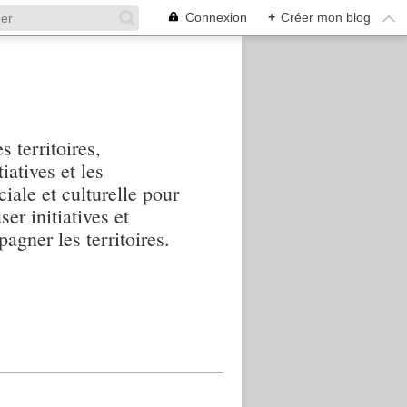
Connexion
+
Créer mon blog
s territoires,
iatives et les
iale et culturelle pour
ser initiatives et
agner les territoires.