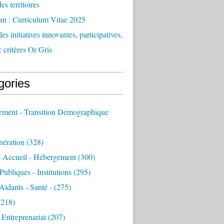
des territoires
an : Curriculum Vitae 2025
es initiatives innovantes, participatives,
: critères Or Gris
gories
sement - Transition Démographique
nération
(328)
- Accueil - Hébergement
(300)
Publiques - Institutions
(295)
 Aidants - Santé -
(275)
218)
- Entreprenariat
(207)