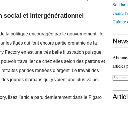
Solidari
Genre
(
n social et intergénérationnel
Culture
de la politique encouragée par le gouvernement : le
News
ur les âgés qui font encore partie prenante de la
y Factory en est une très belle illustration puisque
Abonnez-
pouvoir travailler de chez elles selon des patrons et
articles 
 retraites par des rentrées d’argent. Le travail des
x des jeunes mamans qui y voient une plus-value.
Artic
y, lisez l’article paru dernièrement dans le Figaro