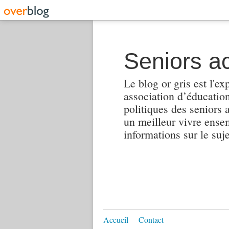
Seniors ac
Le blog or gris est l'ex
association d’éducation 
politiques des seniors 
un meilleur vivre ensembl
informations sur le suj
Accueil
Contact