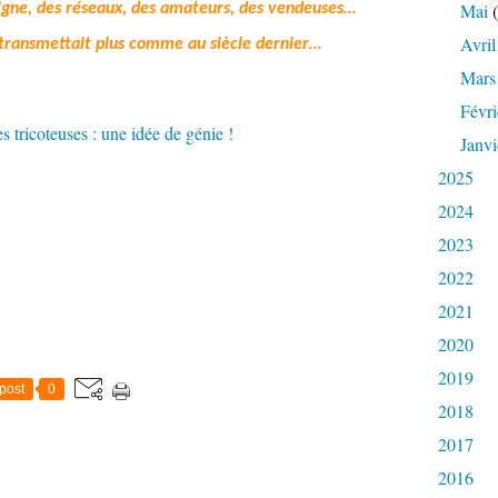
Mai
(
n ligne, des réseaux, des amateurs, des vendeuses…
Avril
e transmettait plus comme au siècle dernier…
Mars
Févri
Janvi
2025
2024
2023
2022
2021
2020
2019
post
0
2018
2017
2016