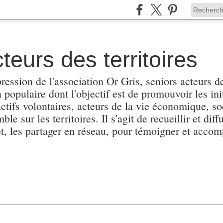
teurs des territoires
pression de l'association Or Gris, seniors acteurs de
populaire dont l'objectif est de promouvoir les init
actifs volontaires, acteurs de la vie économique, soc
e sur les territoires. Il s'agit de recueillir et diffu
et, les partager en réseau, pour témoigner et accomp