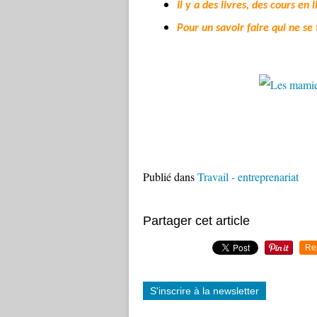
Il y a des livres, des cours e
Pour un
savoir faire qui ne s
Publié dans
Travail - entreprenariat
Partager cet article
Re
S'inscrire à la newsletter