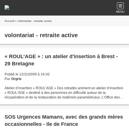
MENU
Accueil
» volontariat - retraite active
volontariat - retraite active
« ROUL’AGE » : un atelier d'insertion à Brest -
29 Bretagne
Publié le 12/11/2009 à 10:42
Par
Orgris
Atelier d’insertion « ROUL’AGE » Des retraités animent un atelier d’insertion
« ROUL’AGE » destiné à des personnes en difficulté autour de la
récupération et de la restauration de matériels paramédicaux. L’Office des
retraités de Brest (ORB) est une association...
SOS Urgences Mamans, avec des grands mères
occasionnelles - Ile de France