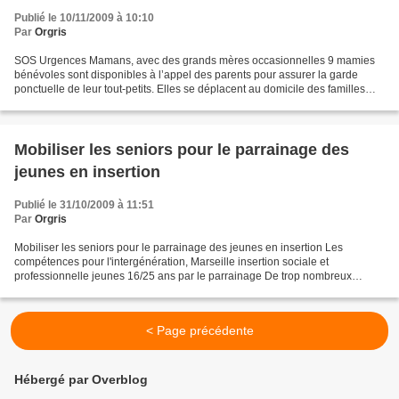
Publié le 10/11/2009 à 10:10
Par
Orgris
SOS Urgences Mamans, avec des grands mères occasionnelles 9 mamies
bénévoles sont disponibles à l’appel des parents pour assurer la garde
ponctuelle de leur tout-petits. Elles se déplacent au domicile des familles
pour que l’enfant reste dans son contexte...
Mobiliser les seniors pour le parrainage des
jeunes en insertion
Publié le 31/10/2009 à 11:51
Par
Orgris
Mobiliser les seniors pour le parrainage des jeunes en insertion Les
compétences pour l'intergénération, Marseille insertion sociale et
professionnelle jeunes 16/25 ans par le parrainage De trop nombreux
jeunes rencontrent des difficultés particulières...
< Page précédente
Hébergé par Overblog