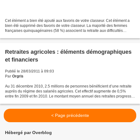
Cet élément a bien été ajouté aux favoris de votre classeur. Cet élément a
bien été supprimé des favoris de votre classeur. La majorité des femmes
françaises quinquagénaires (58 %) associent la retraite aux difficultés
financières, contre seulement 36...
Retraites agricoles : éléments démographiques
et financiers
Publié le 28/03/2011 à 09:03
Par
Orgris
Au 31 décembre 2010, 2.5 millions de personnes bénéficient d’une retraite
auprès du régime des salariés agricoles. Cet effectif augmente de 0,5%
entre fin 2009 et fin 2010. Le montant moyen annuel des retraites progresse
de 0,6% par rapport à fin 2009...
< Page précédente
Hébergé par Overblog