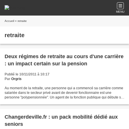
MENU
Accueil
» retraite
retraite
Deux régimes de retraite au cours d'une carrière
: un impact certain sur la pension
Publié le 10/11/2011 à 10:17
Par
Orgris
Au moment de la retraite, une personne qui a commencé sa carrière comme
salariée dans le secteur privé avant de devenir fonctionnaire est une
personne "polypensionnée". Un agent de la fonction publique qui débute sa
carrière comme contractuel avant d'être...
Changerdeville.fr : un pack mobilité dédié aux
seniors