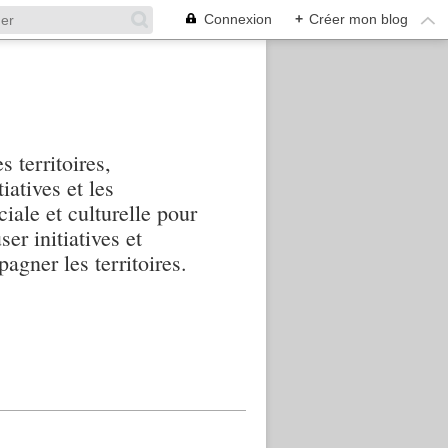
Connexion
+
Créer mon blog
s territoires,
iatives et les
iale et culturelle pour
ser initiatives et
agner les territoires.