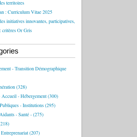
des territoires
an : Curriculum Vitae 2025
es initiatives innovantes, participatives,
: critères Or Gris
gories
sement - Transition Démographique
nération
(328)
- Accueil - Hébergement
(300)
Publiques - Institutions
(295)
 Aidants - Santé -
(275)
218)
- Entreprenariat
(207)