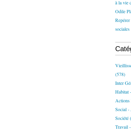
à la vie 
Odile Pl
Repérer l
sociales 
Caté
Vieillis
(578)
Inter Gé
Habitat 
Actions 
Social -
Société
(
Travail 