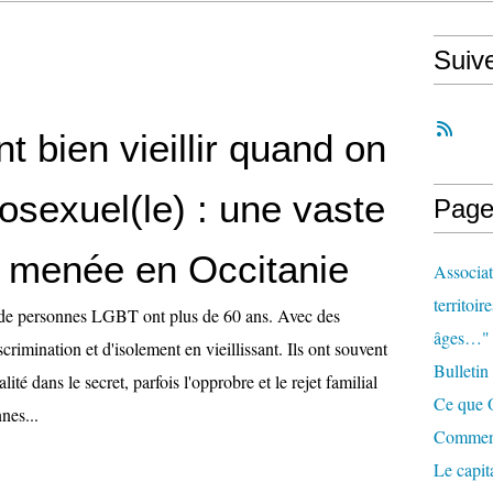
Suiv
 bien vieillir quand on
osexuel(le) : une vaste
Page
 menée en Occitanie
Associat
territoir
 de personnes LGBT ont plus de 60 ans. Avec des
âges…"
crimination et d'isolement en vieillissant. Ils ont souvent
Bulletin
té dans le secret, parfois l'opprobre et le rejet familial
Ce que O
nes...
Comment 
Le capit