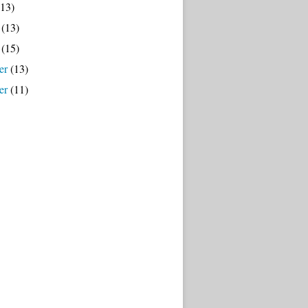
13)
(13)
(15)
er
(13)
er
(11)