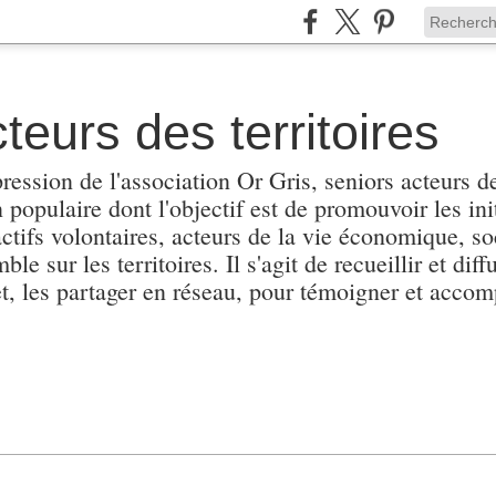
teurs des territoires
pression de l'association Or Gris, seniors acteurs de
populaire dont l'objectif est de promouvoir les init
actifs volontaires, acteurs de la vie économique, soc
e sur les territoires. Il s'agit de recueillir et diffu
et, les partager en réseau, pour témoigner et accomp