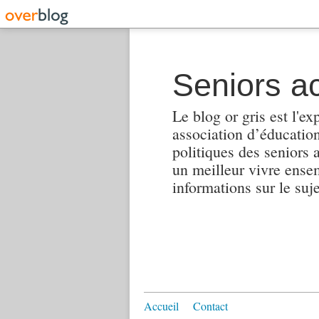
Seniors ac
Le blog or gris est l'ex
association d’éducation 
politiques des seniors 
un meilleur vivre ensembl
informations sur le suj
Accueil
Contact