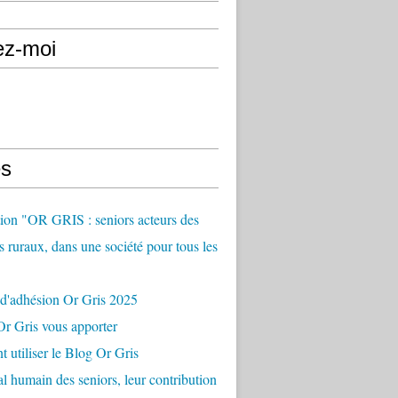
ez-moi
s
ion "OR GRIS : seniors acteurs des
es ruraux, dans une société pour tous les
 d'adhésion Or Gris 2025
r Gris vous apporter
utiliser le Blog Or Gris
al humain des seniors, leur contribution