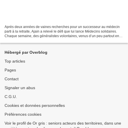
Après deux années de vaines recherches pour un successeur au médecin
parti à la retraite, Ajain a relevé le défi que lui lance Médecins solidaires.
Chaque semaine, des généralistes volontaires, venus d’un peu partout en
France, se succèdent pour exercer...
Hébergé par Overblog
Top articles
Pages
Contact
Signaler un abus
C.G.U.
Cookies et données personnelles
Préférences cookies
Voir le profil de Or gris : seniors acteurs des territoires, dans une