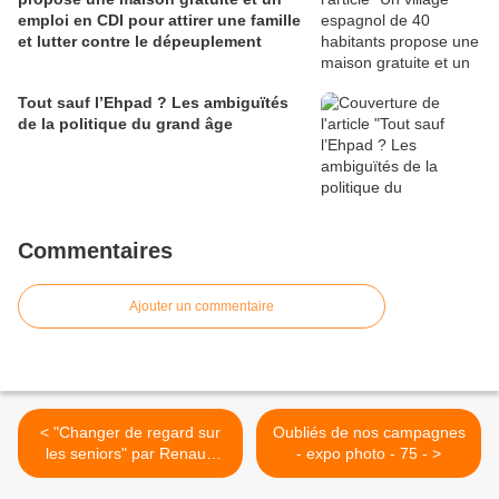
emploi en CDI pour attirer une famille
et lutter contre le dépeuplement
Tout sauf l’Ehpad ? Les ambiguïtés
de la politique du grand âge
Commentaires
Ajouter un commentaire
< "Changer de regard sur
Oubliés de nos campagnes
les seniors" par Renaud
- expo photo - 75 - >
George