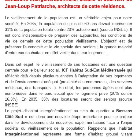
Jean-Loup Patriarche, architecte de cette résidence.
Le vieillissement de la population est un véritable enjeu pour notre
société. En 2035, la population de plus de 60 ans devrait représenter
31% de la population totale contre 20% actuellement (source INSEE). Il
est donc indispensable de préparer, dès aujourd'hui, les conditions de
vie de demain de cette population vieillissante. L'objectif est de
préserver l'autonomie et la vie sociale des seniors ; la grande majorité
d'entre eux souhaitant en effet vieillir dans leur logement…
Dans cet esprit, le vieillissement de ses locataires est une question
centrale pour le bailleur social,
ICF Habitat Sud-Est Méditerranée
qui
réfléchit déjà depuis plusieurs années à l'adaptation de ses logements
et de l'environnement adéquat (proximité des commerces, des services
médicaux, des transports...). En effet, les personnes âgées sont plus
nombreuses dans le parc social que le logement privé (20% contre
16,5%). En 2035, 35% des locataires seront des seniors (source
INSEE).
Le projet d'habitat intergénérationnel au sein du quartier
« Bassens
Côté Sud »
est donc une nouvelle étape importante pour ce bailleur
dans le développement de nouvelles expérimentations face à l'enjeu
sociétal du vieillissement de la population. Rappelons que l'
habitat
intergénérationnel
représente une forme d'habitat groupé visant