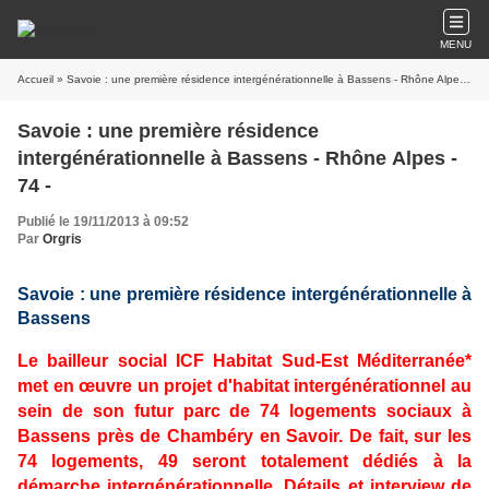
MENU
Accueil
» Savoie : une première résidence intergénérationnelle à Bassens - Rhône Alpes - 74 -
Savoie : une première résidence
intergénérationnelle à Bassens - Rhône Alpes -
74 -
Publié le 19/11/2013 à 09:52
Par
Orgris
Savoie : une première résidence intergénérationnelle à
Bassens
Le bailleur social ICF Habitat Sud-Est Méditerranée*
met en œuvre un projet d'habitat intergénérationnel au
sein de son futur parc de 74 logements sociaux à
Bassens près de Chambéry en Savoir. De fait, sur les
74 logements, 49 seront totalement dédiés à la
démarche intergénérationnelle. Détails et interview de