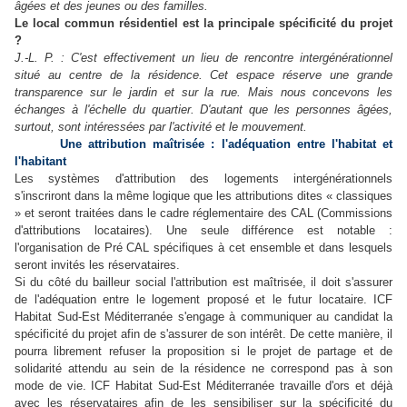
âgées et des jeunes ou des familles.
Le local commun résidentiel est la principale spécificité du projet
?
J.-L. P. : C'est effectivement un lieu de rencontre intergénérationnel
situé au centre de la résidence. Cet espace réserve une grande
transparence sur le jardin et sur la rue. Mais nous concevons les
échanges à l'échelle du quartier. D'autant que les personnes âgées,
surtout, sont intéressées par l'activité et le mouvement.
Une attribution maîtrisée : l'adéquation entre l'habitat et
l'habitant
Les systèmes d'attribution des logements intergénérationnels
s'inscriront dans la même logique que les attributions dites « classiques
» et seront traitées dans le cadre réglementaire des CAL (Commissions
d'attributions locataires). Une seule différence est notable :
l'organisation de Pré CAL spécifiques à cet ensemble et dans lesquels
seront invités les réservataires.
Si du côté du bailleur social l'attribution est maîtrisée, il doit s'assurer
de l'adéquation entre le logement proposé et le futur locataire. ICF
Habitat Sud-Est Méditerranée s'engage à communiquer au candidat la
spécificité du projet afin de s'assurer de son intérêt. De cette manière, il
pourra librement refuser la proposition si le projet de partage et de
solidarité attendu au sein de la résidence ne correspond pas à son
mode de vie. ICF Habitat Sud-Est Méditerranée travaille d'ors et déjà
avec les réservataires afin de les sensibiliser sur la spécificité du