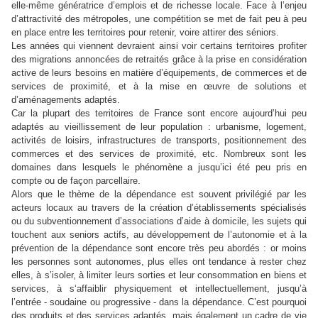
elle-même génératrice d’emplois et de richesse locale. Face à l’enjeu
d’attractivité des métropoles, une compétition se met de fait peu à peu
en place entre les territoires pour retenir, voire attirer des séniors.
Les années qui viennent devraient ainsi voir certains territoires profiter
des migrations annoncées de retraités grâce à la prise en considération
active de leurs besoins en matière d’équipements, de commerces et de
services de proximité, et à la mise en œuvre de solutions et
d’aménagements adaptés.
Car la plupart des territoires de France sont encore aujourd’hui peu
adaptés au vieillissement de leur population : urbanisme, logement,
activités de loisirs, infrastructures de transports, positionnement des
commerces et des services de proximité, etc. Nombreux sont les
domaines dans lesquels le phénomène a jusqu’ici été peu pris en
compte ou de façon parcellaire.
Alors que le thème de la dépendance est souvent privilégié par les
acteurs locaux au travers de la création d’établissements spécialisés
ou du subventionnement d’associations d’aide à domicile, les sujets qui
touchent aux seniors actifs, au développement de l’autonomie et à la
prévention de la dépendance sont encore très peu abordés : or moins
les personnes sont autonomes, plus elles ont tendance à rester chez
elles, à s’isoler, à limiter leurs sorties et leur consommation en biens et
services, à s‘affaiblir physiquement et intellectuellement, jusqu’à
l’entrée - soudaine ou progressive - dans la dépendance. C’est pourquoi
des produits et des services adaptés, mais également un cadre de vie