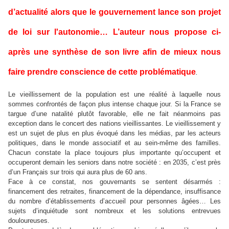
d’actualité alors que le gouvernement lance son projet
de loi sur l'autonomie… L’auteur nous propose ci-
après une synthèse de son livre afin de mieux nous
faire prendre conscience de cette problématique
.
Le vieillissement de la population est une réalité à laquelle nous
sommes confrontés de façon plus intense chaque jour. Si la France se
targue d’une natalité plutôt favorable, elle ne fait néanmoins pas
exception dans le concert des nations vieillissantes. Le vieillissement y
est un sujet de plus en plus évoqué dans les médias, par les acteurs
politiques, dans le monde associatif et au sein-même des familles.
Chacun constate la place toujours plus importante qu’occupent et
occuperont demain les seniors dans notre société : en 2035, c’est près
d’un Français sur trois qui aura plus de 60 ans.
Face à ce constat, nos gouvernants se sentent désarmés :
financement des retraites, financement de la dépendance, insuffisance
du nombre d’établissements d’accueil pour personnes âgées… Les
sujets d’inquiétude sont nombreux et les solutions entrevues
douloureuses.