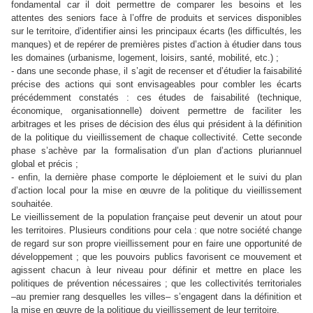
fondamental car il doit permettre de comparer les besoins et les
attentes des seniors face à l’offre de produits et services disponibles
sur le territoire, d’identifier ainsi les principaux écarts (les difficultés, les
manques) et de repérer de premières pistes d’action à étudier dans tous
les domaines (urbanisme, logement, loisirs, santé, mobilité, etc.) ;
- dans une seconde phase, il s’agit de recenser et d’étudier la faisabilité
précise des actions qui sont envisageables pour combler les écarts
précédemment constatés : ces études de faisabilité (technique,
économique, organisationnelle) doivent permettre de faciliter les
arbitrages et les prises de décision des élus qui président à la définition
de la politique du vieillissement de chaque collectivité. Cette seconde
phase s’achève par la formalisation d’un plan d’actions pluriannuel
global et précis ;
- enfin, la dernière phase comporte le déploiement et le suivi du plan
d’action local pour la mise en œuvre de la politique du vieillissement
souhaitée.
Le vieillissement de la population française peut devenir un atout pour
les territoires. Plusieurs conditions pour cela : que notre société change
de regard sur son propre vieillissement pour en faire une opportunité de
développement ; que les pouvoirs publics favorisent ce mouvement et
agissent chacun à leur niveau pour définir et mettre en place les
politiques de prévention nécessaires ; que les collectivités territoriales
–au premier rang desquelles les villes– s’engagent dans la définition et
la mise en œuvre de la politique du vieillissement de leur territoire.