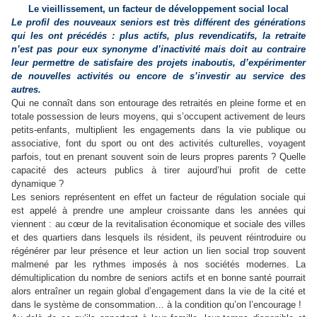
Le vieillissement, un facteur de développement social local
Le profil des nouveaux seniors est très différent des générations
qui les ont précédés : plus actifs, plus revendicatifs, la retraite
n’est pas pour eux synonyme d’inactivité mais doit au contraire
leur permettre de satisfaire des projets inaboutis, d’expérimenter
de nouvelles activités ou encore de s’investir au service des
autres.
Qui ne connaît dans son entourage des retraités en pleine forme et en
totale possession de leurs moyens, qui s’occupent activement de leurs
petits-enfants, multiplient les engagements dans la vie publique ou
associative, font du sport ou ont des activités culturelles, voyagent
parfois, tout en prenant souvent soin de leurs propres parents ? Quelle
capacité des acteurs publics à tirer aujourd’hui profit de cette
dynamique ?
Les seniors représentent en effet un facteur de régulation sociale qui
est appelé à prendre une ampleur croissante dans les années qui
viennent : au cœur de la revitalisation économique et sociale des villes
et des quartiers dans lesquels ils résident, ils peuvent réintroduire ou
régénérer par leur présence et leur action un lien social trop souvent
malmené par les rythmes imposés à nos sociétés modernes. La
démultiplication du nombre de seniors actifs et en bonne santé pourrait
alors entraîner un regain global d’engagement dans la vie de la cité et
dans le système de consommation… à la condition qu’on l’encourage !