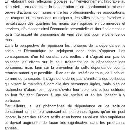
En élaborant des réflexions globales sur l’environnement favorable au
bien vieillir, en organisant la concertation et en coordonnant la mise en
œuvre d’actions communes entre les professionnels, les associations,
les usagers et les services municipaux, les villes peuvent favoriser la
revitalisation des quartiers les moins bien équipés en commerces et
services, développer ainsi l’économie présentielle et tirer finalement un
parti intéressant du phénomène du vieillissement pour le bénéfice de
tous.
Dans la perspective de repousser les frontières de la dépendance, le
social et l’économique se rejoignent donc sans s’opposer. Les
conséquences d’un tel constat sont réelles : il s’agirait non pas de
polariser les efforts sur le seul traitement de la dépendance des
personnes, mais bien sur la prévention de cette dépendance pour la
retarder autant que possible ; il en est de l’intérêt de tous, de l’individu
comme de la société. Il s’agit donc de ne pas s’arrêter à des politiques
qui visent le maintien à domicile des personnes âgées, mais bien de
rechercher d’abord les moyens d’éviter leur isolement et leur solitude,
en leur facilitant l’accès à une vie sociale et en les incitant à y
participer.
Par ailleurs, si les phénomènes de dépendance ou de solitude
concernent un nombre croissant de personnes âgées qu’on ne peut
ignorer, la part des séniors actifs et en bonne santé est bien supérieure
et devrait augmenter de façon très significative dans les prochaines
années.