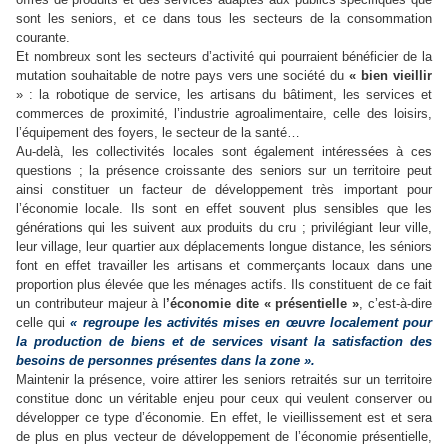
sont les seniors, et ce dans tous les secteurs de la consommation
courante.
Et nombreux sont les secteurs d’activité qui pourraient bénéficier de la
mutation souhaitable de notre pays vers une société du
« bien vieillir
» : la robotique de service, les artisans du bâtiment, les services et
commerces de proximité, l’industrie agroalimentaire, celle des loisirs,
l’équipement des foyers, le secteur de la santé…
Au-delà, les collectivités locales sont également intéressées à ces
questions ; la présence croissante des seniors sur un territoire peut
ainsi constituer un facteur de développement très important pour
l’économie locale. Ils sont en effet souvent plus sensibles que les
générations qui les suivent aux produits du cru ; privilégiant leur ville,
leur village, leur quartier aux déplacements longue distance, les séniors
font en effet travailler les artisans et commerçants locaux dans une
proportion plus élevée que les ménages actifs. Ils constituent de ce fait
un contributeur majeur à l
’économie dite « présentielle »
, c’est-à-dire
celle qui
« regroupe les activités mises en œuvre localement pour
la production de biens et de services visant la satisfaction des
besoins de personnes présentes dans la zone ».
Maintenir la présence, voire attirer les seniors retraités sur un territoire
constitue donc un véritable enjeu pour ceux qui veulent conserver ou
développer ce type d’économie. En effet, le vieillissement est et sera
de plus en plus vecteur de développement de l’économie présentielle,