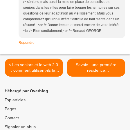
/> séniors, mais aussi la mise en place de conseils des
séniors dans les villes pour faire bouger les territoires sur ces
questions de leur adaptation au vieillissement. Mais vous
comprendrez qu'il<br /> m'était difficile de tout mettre dans un
résumé...<br /> Bonne lecture et merci encore de votre intérêt.
<br /> Bien cordialement,<br /> Renaud GEORGE
Répondre
< Les seniors et le web 2.0.
Savoie : une première
: comment utilisent-ils les
résidence
réseaux sociaux ?
intergénérationnelle à
Bassens - Rhône Alpes - 74
- >
Hébergé par Overblog
Top articles
Pages
Contact
Signaler un abus