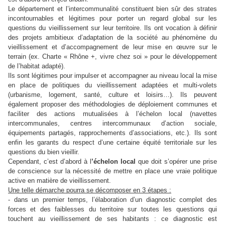
Le département et l’intercommunalité constituent bien sûr des strates
incontournables et légitimes pour porter un regard global sur les
questions du vieillissement sur leur territoire. Ils ont vocation à définir
des projets ambitieux d’adaptation de la société au phénomène du
vieillissement et d’accompagnement de leur mise en œuvre sur le
terrain (ex. Charte « Rhône +, vivre chez soi » pour le développement
de l’habitat adapté).
Ils sont légitimes pour impulser et accompagner au niveau local la mise
en place de politiques du vieillissement adaptées et multi-volets
(urbanisme, logement, santé, culture et loisirs…). Ils peuvent
également proposer des méthodologies de déploiement communes et
faciliter des actions mutualisées à l’échelon local (navettes
intercommunales, centres intercommunaux d’action sociale,
équipements partagés, rapprochements d’associations, etc.). Ils sont
enfin les garants du respect d’une certaine équité territoriale sur les
questions du bien vieillir.
Cependant, c’est d’abord à l
’échelon local
que doit s’opérer une prise
de conscience sur la nécessité de mettre en place une vraie politique
active en matière de vieillissement.
Une telle démarche pourra se décomposer en 3 étapes :
- dans un premier temps, l’élaboration d’un diagnostic complet des
forces et des faiblesses du territoire sur toutes les questions qui
touchent au vieillissement de ses habitants : ce diagnostic est