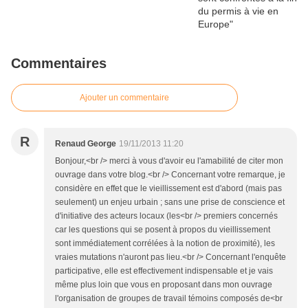
Commentaires
Ajouter un commentaire
R
Renaud George
19/11/2013 11:20
Bonjour,<br /> merci à vous d'avoir eu l'amabilité de citer mon
ouvrage dans votre blog.<br /> Concernant votre remarque, je
considère en effet que le vieillissement est d'abord (mais pas
seulement) un enjeu urbain ; sans une prise de conscience et
d'initiative des acteurs locaux (les<br /> premiers concernés
car les questions qui se posent à propos du vieillissement
sont immédiatement corrélées à la notion de proximité), les
vraies mutations n'auront pas lieu.<br /> Concernant l'enquête
participative, elle est effectivement indispensable et je vais
même plus loin que vous en proposant dans mon ouvrage
l'organisation de groupes de travail témoins composés de<br