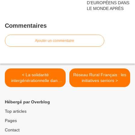
Commentaires
Ajouter un commentaire
< La solidarité
Réseau Rural Français : les
intergénérationnelle dans
initiatives seniors >
les Yvelines - Ile de France
- 78
Hébergé par Overblog
Top articles
Pages
Contact