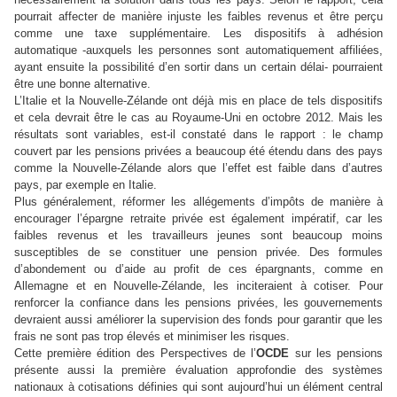
pourrait affecter de manière injuste les faibles revenus et être perçu
comme une taxe supplémentaire. Les dispositifs à adhésion
automatique -auxquels les personnes sont automatiquement affiliées,
ayant ensuite la possibilité d’en sortir dans un certain délai- pourraient
être une bonne alternative.
L’Italie et la Nouvelle-Zélande ont déjà mis en place de tels dispositifs
et cela devrait être le cas au Royaume-Uni en octobre 2012. Mais les
résultats sont variables, est-il constaté dans le rapport : le champ
couvert par les pensions privées a beaucoup été étendu dans des pays
comme la Nouvelle-Zélande alors que l’effet est faible dans d’autres
pays, par exemple en Italie.
Plus généralement, réformer les allégements d’impôts de manière à
encourager l’épargne retraite privée est également impératif, car les
faibles revenus et les travailleurs jeunes sont beaucoup moins
susceptibles de se constituer une pension privée. Des formules
d’abondement ou d’aide au profit de ces épargnants, comme en
Allemagne et en Nouvelle-Zélande, les inciteraient à cotiser. Pour
renforcer la confiance dans les pensions privées, les gouvernements
devraient aussi améliorer la supervision des fonds pour garantir que les
frais ne sont pas trop élevés et minimiser les risques.
Cette première édition des Perspectives de l’
OCDE
sur les pensions
présente aussi la première évaluation approfondie des systèmes
nationaux à cotisations définies qui sont aujourd’hui un élément central