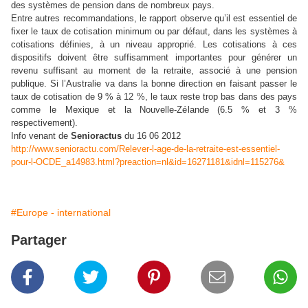
des systèmes de pension dans de nombreux pays.
Entre autres recommandations, le rapport observe qu’il est essentiel de
fixer le taux de cotisation minimum ou par défaut, dans les systèmes à
cotisations définies, à un niveau approprié. Les cotisations à ces
dispositifs doivent être suffisamment importantes pour générer un
revenu suffisant au moment de la retraite, associé à une pension
publique. Si l’Australie va dans la bonne direction en faisant passer le
taux de cotisation de 9 % à 12 %, le taux reste trop bas dans des pays
comme le Mexique et la Nouvelle-Zélande (6.5 % et 3 %
respectivement).
Info venant de
Senioractus
du 16 06 2012
http://www.senioractu.com/Relever-l-age-de-la-retraite-est-essentiel-
pour-l-OCDE_a14983.html?preaction=nl&id=16271181&idnl=115276&
#Europe - international
Partager