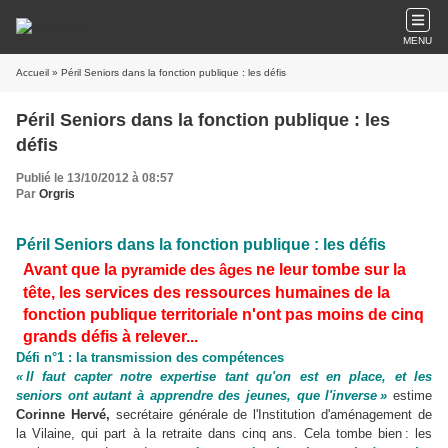
MENU
Accueil
» Péril Seniors dans la fonction publique : les défis
Péril Seniors dans la fonction publique : les
défis
Publié le 13/10/2012 à 08:57
Par
Orgris
Péril Seniors dans la fonction publique : les défis
Avant que la
ne leur tombe sur la
pyramide des âges
tête, les services des ressources humaines de la
fonction publique territoriale n'ont pas moins de cinq
grands défis à relever...
Défi n°1 : la transmission des compétences
« Il faut capter notre expertise tant qu'on est en place, et les
seniors ont autant à apprendre des jeunes, que l'inverse »
estime
Corinne Hervé,
secrétaire générale de l'Institution d'aménagement de
la Vilaine, qui part à la retraite dans cinq ans. Cela tombe bien : les