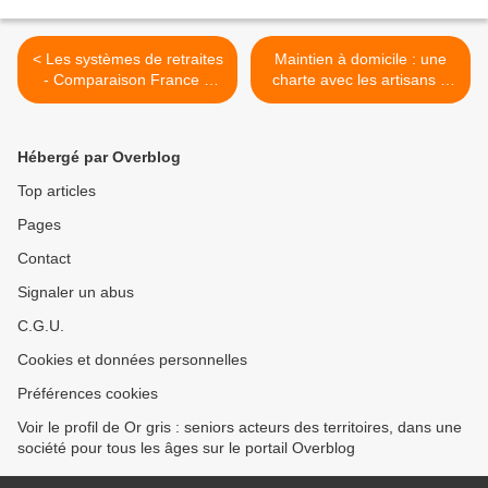
< Les systèmes de retraites
Maintien à domicile : une
- Comparaison France –
charte avec les artisans
Allemagne
pour les travaux
d'aménagement - Nord- 62
>
Hébergé par Overblog
Top articles
Pages
Contact
Signaler un abus
C.G.U.
Cookies et données personnelles
Préférences cookies
Voir le profil de Or gris : seniors acteurs des territoires, dans une
société pour tous les âges sur le portail Overblog