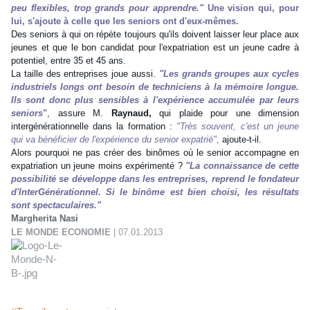
peu flexibles, trop grands pour apprendre."
Une vision qui, pour
lui, s'ajoute à celle que les seniors ont d'eux-mêmes.
Des seniors à qui on répète toujours qu'ils doivent laisser leur place aux
jeunes et que le bon candidat pour l'expatriation est un jeune cadre à
potentiel, entre 35 et 45 ans.
La taille des entreprises joue aussi.
"Les grands groupes aux cycles
industriels longs ont besoin de techniciens à la mémoire longue.
Ils sont donc plus sensibles à l'expérience accumulée par leurs
seniors
"
, assure M.
Raynaud,
qui plaide pour une dimension
intergénérationnelle dans la formation :
"Très souvent, c'est un jeune
qui va bénéficier de l'expérience du senior expatrié"
,
ajoute-t-il.
Alors pourquoi ne pas créer des binômes où le senior accompagne en
expatriation un jeune moins expérimenté ?
"La connaissance de cette
possibilité se développe dans les entreprises, reprend le fondateur
d'InterGénérationnel. Si le binôme est bien choisi, les résultats
sont spectaculaires."
Margherita Nasi
LE MONDE ECONOMIE
| 07.01.2013