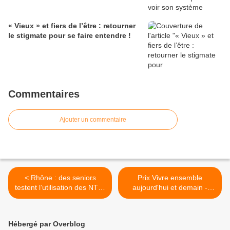
« Vieux » et fiers de l’être : retourner
le stigmate pour se faire entendre !
Commentaires
Ajouter un commentaire
< Rhône : des seniors
Prix Vivre ensemble
testent l’utilisation des NTIC
aujourd'hui et demain -
à domicile dans des
Edition 2011 >
logements sociaux- 69
Rhône Alpes
Hébergé par Overblog