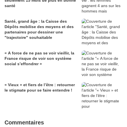
seulement 15 mois de plus en bonne
santé
Santé, grand âge : la Caisse des
Dépôts mobilise des moyens et des
partenaires pour dessiner une
"trajectoire" souhaitable
« A force de ne pas se voir vieillir, la
France risque de voir son système
social s’effondrer »
« Vieux » et fiers de l’être : retourner
le stigmate pour se faire entendre !
Commentaires