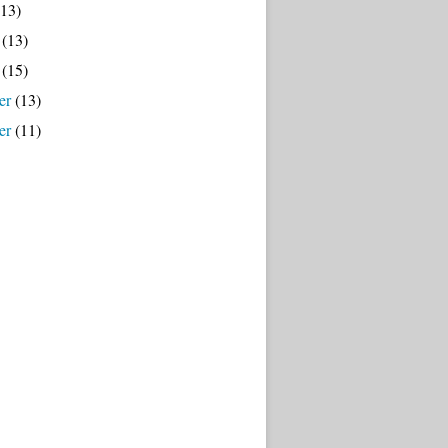
13)
(13)
(15)
er
(13)
er
(11)