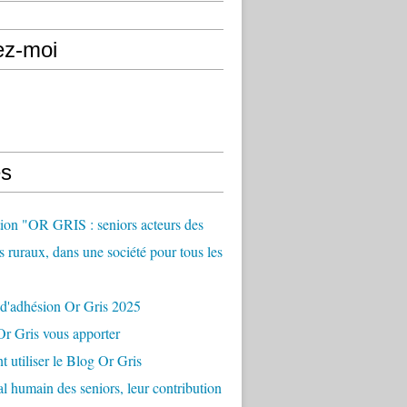
ez-moi
s
ion "OR GRIS : seniors acteurs des
es ruraux, dans une société pour tous les
 d'adhésion Or Gris 2025
r Gris vous apporter
utiliser le Blog Or Gris
al humain des seniors, leur contribution