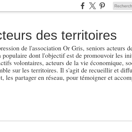
teurs des territoires
pression de l'association Or Gris, seniors acteurs de
populaire dont l'objectif est de promouvoir les init
actifs volontaires, acteurs de la vie économique, soc
e sur les territoires. Il s'agit de recueillir et diffu
et, les partager en réseau, pour témoigner et accomp