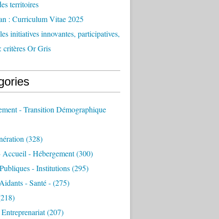
des territoires
an : Curriculum Vitae 2025
es initiatives innovantes, participatives,
: critères Or Gris
gories
sement - Transition Démographique
nération
(328)
- Accueil - Hébergement
(300)
Publiques - Institutions
(295)
 Aidants - Santé -
(275)
218)
- Entreprenariat
(207)