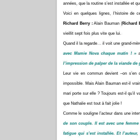
années, que la routine s’est installée et q
Voici en quelques lignes, l’histoire de 
Richard Berry :
Alain Bauman (
Richard 
vieillit sept fois plus vite que lui.
Quand il la regarde… il voit une grand-mèr
avec Mamie Nova chaque matin ! »
a
l’impression de palper de la viande de 
Leur vie en commun devient –on s’en do
impossible. Mais Alain Bauman est-il vrai
mari porte sur elle ? Toujours est-il qu’il 
que Nathalie est tout à fait jolie !
Comme le souligne l’acteur dans une int
de son couple. Il est avec une femme d
fatigue qui s’est installée. Et l’auteur