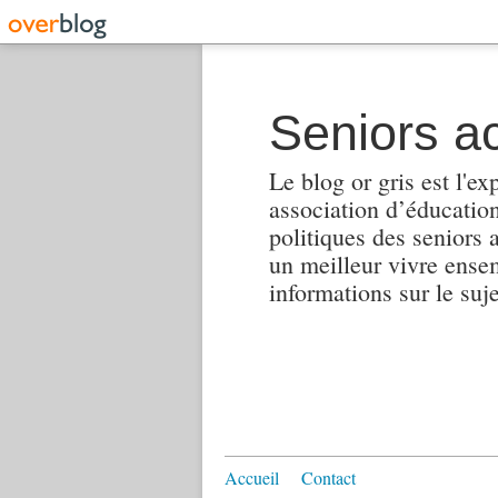
Seniors ac
Le blog or gris est l'ex
association d’éducation 
politiques des seniors 
un meilleur vivre ensembl
informations sur le suj
Accueil
Contact