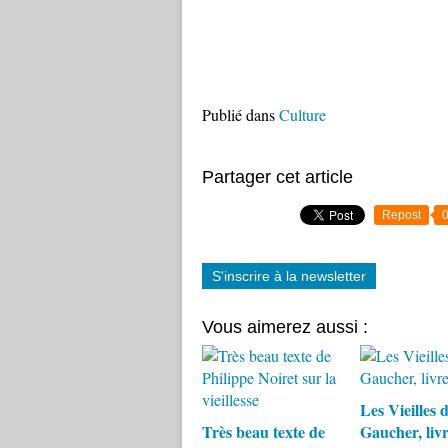
Publié dans
Culture
Partager cet article
Repost
S'inscrire à la newsletter
Vous aimerez aussi :
Les Vieilles d
Très beau texte de
Gaucher, liv