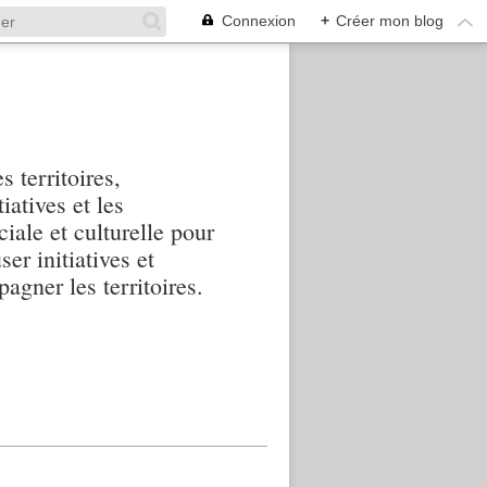
Connexion
+
Créer mon blog
s territoires,
iatives et les
iale et culturelle pour
ser initiatives et
agner les territoires.