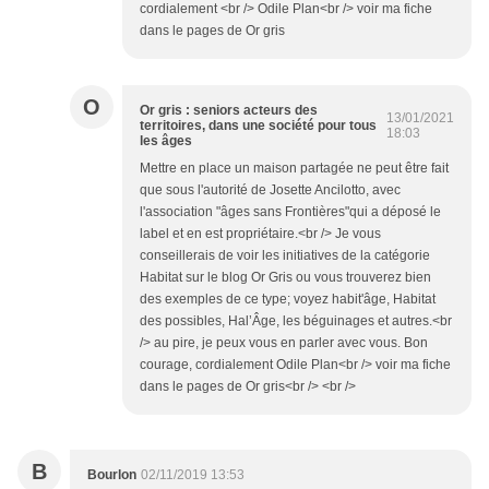
cordialement <br /> Odile Plan<br /> voir ma fiche
dans le pages de Or gris
O
Or gris : seniors acteurs des
13/01/2021
territoires, dans une société pour tous
18:03
les âges
Mettre en place un maison partagée ne peut être fait
que sous l'autorité de Josette Ancilotto, avec
l'association "âges sans Frontières"qui a déposé le
label et en est propriétaire.<br /> Je vous
conseillerais de voir les initiatives de la catégorie
Habitat sur le blog Or Gris ou vous trouverez bien
des exemples de ce type; voyez habit'âge, Habitat
des possibles, Hal’Âge, les béguinages et autres.<br
/> au pire, je peux vous en parler avec vous. Bon
courage, cordialement Odile Plan<br /> voir ma fiche
dans le pages de Or gris<br /> <br />
B
Bourlon
02/11/2019 13:53