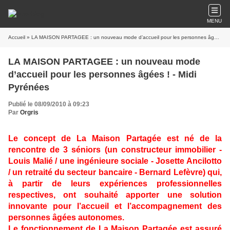
MENU
Accueil
» LA MAISON PARTAGEE : un nouveau mode d’accueil pour les personnes âgées ! - Midi Pyrénées
LA MAISON PARTAGEE : un nouveau mode
d’accueil pour les personnes âgées ! - Midi
Pyrénées
Publié le 08/09/2010 à 09:23
Par
Orgris
Le concept de La Maison Partagée est né de la
rencontre de 3 séniors (un constructeur immobilier -
Louis Malié / une ingénieure sociale - Josette Ancilotto
/ un retraité du secteur bancaire - Bernard Lefèvre) qui,
à partir de leurs expériences professionnelles
respectives, ont souhaité apporter une solution
innovante pour l’accueil et l’accompagnement des
personnes âgées autonomes.
Le fonctionnement de La Maison Partagée est assuré