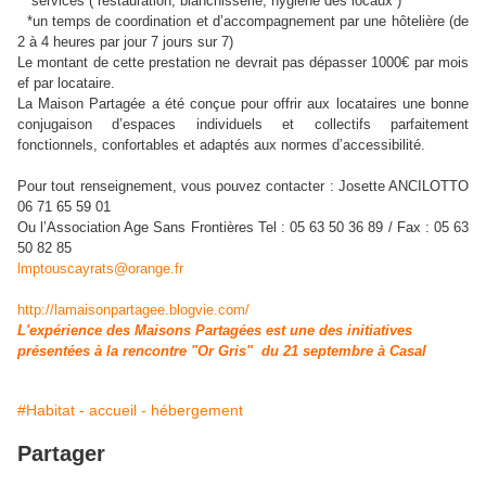
*services ( restauration, blanchisserie, hygiène des locaux )
*un temps de coordination et d’accompagnement par une hôtelière (de
2 à 4 heures par jour 7 jours sur 7)
Le montant de cette prestation ne devrait pas dépasser 1000€ par mois
ef par locataire.
La Maison Partagée a été conçue pour offrir aux locataires une bonne
conjugaison d’espaces individuels et collectifs parfaitement
fonctionnels, confortables et adaptés aux normes d’accessibilité.
Pour tout renseignement, vous pouvez contacter : Josette ANCILOTTO
06 71 65 59 01
Ou l’Association Age Sans Frontières Tel : 05 63 50 36 89 / Fax : 05 63
50 82 85
lmptouscayrats@orange.fr
http://lamaisonpartagee.blogvie.com/
L'expérience des Maisons Partagées est une des initiatives
présentées à la rencontre "Or Gris" du 21 septembre à Casal
#Habitat - accueil - hébergement
Partager