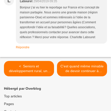
L
Labouret
29/04/2019 09:35
Bonjour j’ai vu hier le reportage sur France et le concept de
maison partagée. Nous avons une grande maison (région
parisienne-Oise) et sommes intéressés à l’idée de la
transformer en accueil pour personnes âgées (Comment
approfondir l’idée et sa faisabilité? Quelles associations,
quels professionnels contacter pour avancer dans cette
réflexion ? Merci pour votre réponse. Charlotte Labouret
Répondre
< Seniors et
C'est quand même minable
développement rural, une
de devoir continuer à
rencontre "Or Gris"
travailler >
Hébergé par Overblog
Top articles
Pages