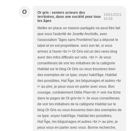
O
Or gris : seniors acteurs des
16/01/2021
territoires, dans une société pour tous
16:39
les âges
Mettre en place un maison partagée ne peut être fait
que sous l'autorité de Josette Ancilotto, avec
l'association "âges sans Frontières"qui a déposé le
label et en est propriétaire. voici son tel, si vous
arrivez à l'avoir.<br /> Or Gris est un des rares blog
avoir des infos diffusés sur cela .<br /> Je vous
conseillerais de voir les initiatives de la catégorie
Habitat sur le blog Or Gris ou vous trouverez bien
des exemples de ce type; voyez habit'âge, Habitat
des possibles, Hal’Âge, les béguinages et autres.<br
/> au pire, je peux vous en parler avec vous. Bon
courage, cordialement Odile Plan<br /> voir ma fiche
dans le pages de Or gris<br /> Je vous conseillerais
de voir les initiatives de la catégorie Habitat sur le
blog Or Gris ou vous trouverez bien des exemples de
ce type; voyez habit'âge, Habitat des possibles,
Hal’Âge, les béguinages et autres.<br /> au pire, je
peux vous en parler avec vous. Bonne recherche,