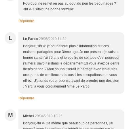
Pourquoi ne remet on pas au gout du jour les béguinages ?
<br /> C'était une bonne formule
Répondre
L
Le Parco
29/08/2019 14:32
Bonjour ,<br /> je souhaiterai plus d'information sur ces
maisons partagées pour 3ème age .Je me présente je suis en
bonne santé j'ai 75 ans et je souffre de solitude c'est pourquoi
j'aimerai savoir si dans le département 13 vous avez ce genre
de résidence ? Mon souhait serait le partage avec les autres
occupants de ces lieux mais aussi les occupations que vous
offrez . J'attends votre réponse avant de prendre une décision
. Merci à vous cordialement Mme Le Parco
Répondre
M
Michel
29/04/2019 13:26
Bonjour,<br /> De même que beaucoup de personnes, j'ai