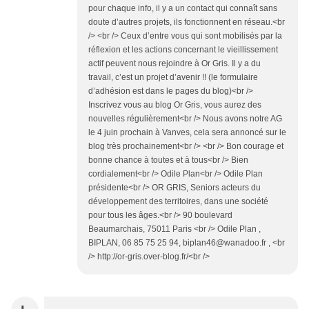
pour chaque info, il y a un contact qui connaît sans
doute d’autres projets, ils fonctionnent en réseau.<br
/> <br /> Ceux d’entre vous qui sont mobilisés par la
réflexion et les actions concernant le vieillissement
actif peuvent nous rejoindre à Or Gris. Il y a du
travail, c’est un projet d’avenir !! (le formulaire
d’adhésion est dans le pages du blog)<br />
Inscrivez vous au blog Or Gris, vous aurez des
nouvelles régulièrement<br /> Nous avons notre AG
le 4 juin prochain à Vanves, cela sera annoncé sur le
blog très prochainement<br /> <br /> Bon courage et
bonne chance à toutes et à tous<br /> Bien
cordialement<br /> Odile Plan<br /> Odile Plan
présidente<br /> OR GRIS, Seniors acteurs du
développement des territoires, dans une société
pour tous les âges.<br /> 90 boulevard
Beaumarchais, 75011 Paris <br /> Odile Plan ,
BIPLAN, 06 85 75 25 94, biplan46@wanadoo.fr , <br
/> http://or-gris.over-blog.fr/<br />