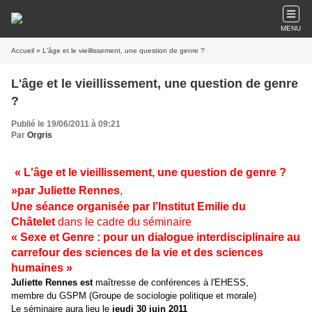
MENU
Accueil
» L'âge et le vieillissement, une question de genre ?
L'âge et le vieillissement, une question de genre
?
Publié le 19/06/2011 à 09:21
Par
Orgris
« L'âge et le vieillissement, une question de genre ?
»par Juliette Rennes
,
Une séance organisée par l’Institut Emilie du
Châtelet
dans le cadre du séminaire
« Sexe et Genre : pour un dialogue interdisciplinaire au
carrefour des sciences de la vie et des sciences
humaines »
Juliette Rennes est
maîtresse de conférences à l'EHESS,
membre du GSPM (Groupe de sociologie politique et morale)
Le séminaire aura lieu le
jeudi 30 juin 2011