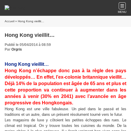
MENU
Accueil
» Hong Kong vieillit…
Hong Kong vieillit…
Publié le 05/04/2014 à 08:59
Par
Orgris
Hong Kong vieillit…
Hong Kong n’échappe donc pas à la règle des pays
développés… En effet, l’ex-colonie britannique vieillit…
Déjà 14% de la population est âgée de 65 ans et plus et
cette proportion va continuer à augmenter dans les
années à venir (30% en 2041) avec l’avancée en âge
progressive des Hongkongais.
Hong Kong est une ville fabuleuse. Un pied dans le passé et les
traditions et un autre, dans un présent résolument tourné vers le futur.
Les magasins de luxe y côtoient les petites échoppes des rues. Le
climat est tropical. On y trouve toutes les cuisines du monde. De la