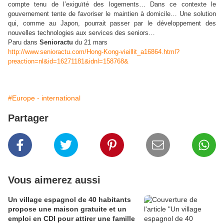
compte tenu de l’exiguïté des logements… Dans ce contexte le
gouvernement tente de favoriser le maintien à domicile… Une solution
qui, comme au Japon, pourrait passer par le développement des
nouvelles technologies aux services des seniors…
Paru dans
Senioractu
du 21 mars
http://www.senioractu.com/Hong-Kong-vieillit_a16864.html?
preaction=nl&id=16271181&idnl=158768&
#Europe - international
Partager
Vous aimerez aussi
Un village espagnol de 40 habitants
propose une maison gratuite et un
emploi en CDI pour attirer une famille