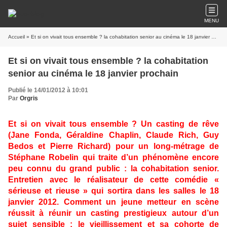
MENU
Accueil
» Et si on vivait tous ensemble ? la cohabitation senior au cinéma le 18 janvier prochain
Et si on vivait tous ensemble ? la cohabitation
senior au cinéma le 18 janvier prochain
Publié le 14/01/2012 à 10:01
Par
Orgris
Et si on vivait tous ensemble ? Un casting de rêve
(Jane Fonda, Géraldine Chaplin, Claude Rich, Guy
Bedos et Pierre Richard) pour un long-métrage de
Stéphane Robelin qui traite d’un phénomène encore
peu connu du grand public : la cohabitation senior.
Entretien avec le réalisateur de cette comédie «
sérieuse et rieuse » qui sortira dans les salles le 18
janvier 2012. Comment un jeune metteur en scène
réussit à réunir un casting prestigieux autour d’un
sujet sensible : le vieillissement et sa cohorte de