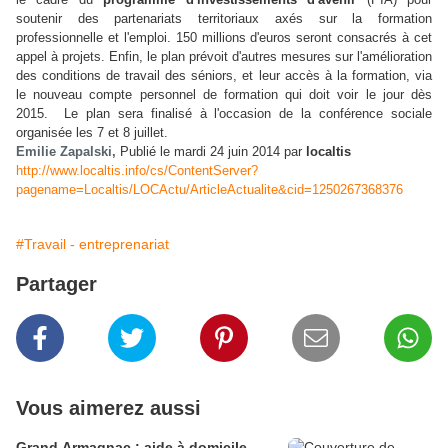
soutenir des partenariats territoriaux axés sur la formation
professionnelle et l'emploi. 150 millions d'euros seront consacrés à cet
appel à projets. Enfin, le plan prévoit d'autres mesures sur l'amélioration
des conditions de travail des séniors, et leur accès à la formation, via
le nouveau compte personnel de formation qui doit voir le jour dès
2015. Le plan sera finalisé à l'occasion de la conférence sociale
organisée les 7 et 8 juillet.
Emilie Zapalski,
Publié le mardi 24 juin 2014 par
localtis
http://www.localtis.info/cs/ContentServer?
pagename=Localtis/LOCActu/ArticleActualite&cid=1250267368376
#Travail - entreprenariat
Partager
Vous aimerez aussi
Grand Armagnac : aide à domicile,