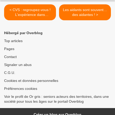
< CVS : regroupez-vous !
Les aidants sont souvent…
L'expérience dans
des aidantes ! >
l'Essonne - Ile de France -
91
Hébergé par Overblog
Top articles
Pages
Contact
Signaler un abus
C.G.U.
Cookies et données personnelles
Préférences cookies
Voir le profil de Or gris : seniors acteurs des territoires, dans une
société pour tous les âges sur le portail Overblog
Créer un blog sur Overblog