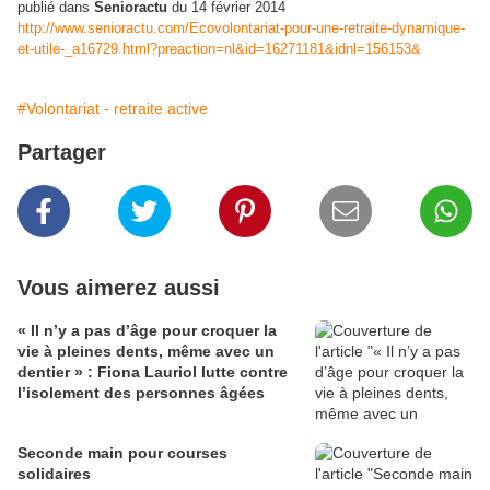
publié dans
Senioractu
du 14 février 2014
http://www.senioractu.com/Ecovolontariat-pour-une-retraite-dynamique-
et-utile-_a16729.html?preaction=nl&id=16271181&idnl=156153&
#Volontariat - retraite active
Partager
Vous aimerez aussi
« Il n’y a pas d’âge pour croquer la
vie à pleines dents, même avec un
dentier » : Fiona Lauriol lutte contre
l’isolement des personnes âgées
Seconde main pour courses
solidaires