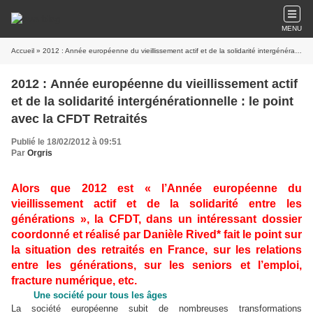
MENU
Accueil
» 2012 : Année européenne du vieillissement actif et de la solidarité intergénérationnelle : le point avec la CFDT Retraités
2012 : Année européenne du vieillissement actif
et de la solidarité intergénérationnelle : le point
avec la CFDT Retraités
Publié le 18/02/2012 à 09:51
Par
Orgris
Alors que 2012 est « l’Année européenne du
vieillissement actif et de la solidarité entre les
générations », la CFDT, dans un intéressant dossier
coordonné et réalisé par Danièle Rived* fait le point sur
la situation des retraités en France, sur les relations
entre les générations, sur les seniors et l’emploi,
fracture numérique, etc.
Une société pour tous les âges
La société européenne subit de nombreuses transformations