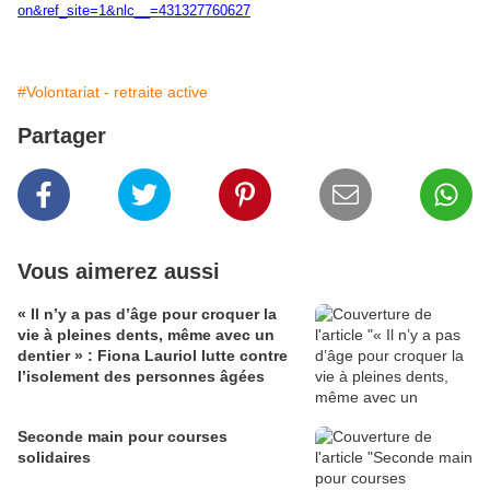
on&ref_site=1&nlc__=431327760627
#Volontariat - retraite active
Partager
Vous aimerez aussi
« Il n’y a pas d’âge pour croquer la
vie à pleines dents, même avec un
dentier » : Fiona Lauriol lutte contre
l’isolement des personnes âgées
Seconde main pour courses
solidaires