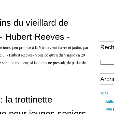
ins du vieillard de
 - Hubert Reeves -
Rech
terre, peu propice à la Vie devient havre et jardin, par
ard… - Hubert Reeves- Voilà ce qu'en dit Virgile en 29
e serait le moment, si le temps ne pressait, de parler des
...
Arch
2026
 la trottinette
Juille
Juin
(
ue pour jeunes seniors