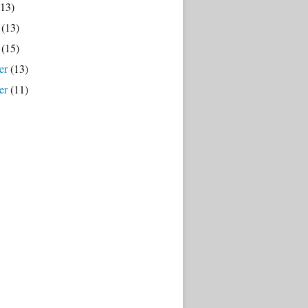
13)
(13)
(15)
er
(13)
er
(11)