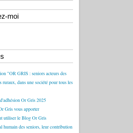
ez-moi
s
ion "OR GRIS : seniors acteurs des
es ruraux, dans une société pour tous les
 d'adhésion Or Gris 2025
r Gris vous apporter
utiliser le Blog Or Gris
al humain des seniors, leur contribution