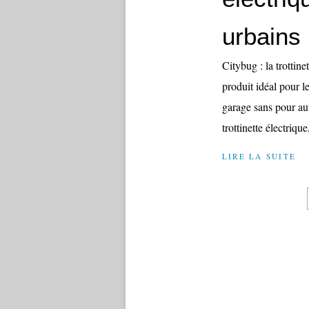
urbains
Citybug : la trottin
produit idéal pour le
garage sans pour au
trottinette électrique
LIRE LA SUITE