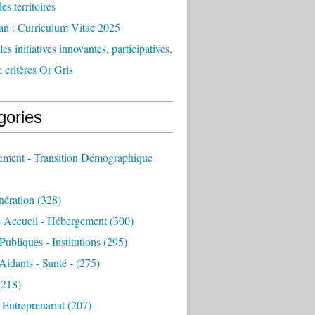
des territoires
an : Curriculum Vitae 2025
es initiatives innovantes, participatives,
: critères Or Gris
gories
sement - Transition Démographique
nération
(328)
- Accueil - Hébergement
(300)
Publiques - Institutions
(295)
 Aidants - Santé -
(275)
218)
- Entreprenariat
(207)