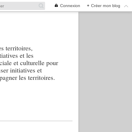
Connexion
+
Créer mon blog
s territoires,
iatives et les
iale et culturelle pour
ser initiatives et
agner les territoires.