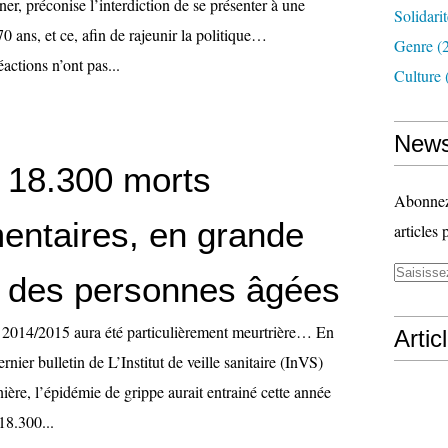
ner, préconise l’interdiction de se présenter à une
Solidari
70 ans, et ce, afin de rajeunir la politique…
Genre
(
actions n’ont pas...
Culture
News
: 18.300 morts
Abonnez-
entaires, en grande
articles 
é des personnes âgées
r 2014/2015 aura été particulièrement meurtrière… En
Artic
dernier bulletin de L’Institut de veille sanitaire (InVS)
ière, l’épidémie de grippe aurait entrainé cette année
18.300...