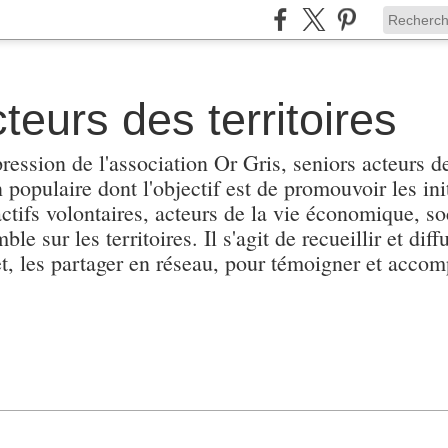
teurs des territoires
pression de l'association Or Gris, seniors acteurs de
populaire dont l'objectif est de promouvoir les init
actifs volontaires, acteurs de la vie économique, soc
e sur les territoires. Il s'agit de recueillir et diffu
et, les partager en réseau, pour témoigner et accomp