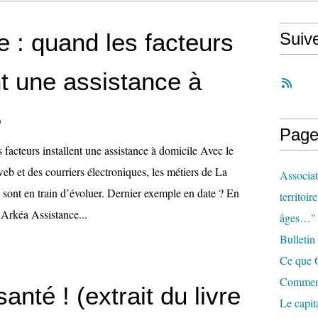
 : quand les facteurs
Suiv
nt une assistance à
e
Page
 facteurs installent une assistance à domicile Avec le
b et des courriers électroniques, les métiers de La
Associat
s sont en train d’évoluer. Dernier exemple en date ? En
territoir
 Arkéa Assistance...
âges…"
Bulletin
Ce que O
Comment 
santé ! (extrait du livre
Le capit