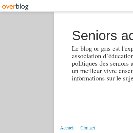
Seniors ac
Le blog or gris est l'ex
association d’éducation 
politiques des seniors 
un meilleur vivre ensembl
informations sur le suj
Accueil
Contact