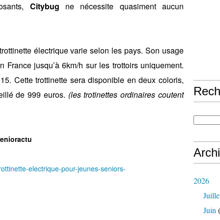
posants,
Citybug
ne nécessite quasiment aucun
trottinette électrique varie selon les pays. Son usage
en France jusqu’à 6km/h sur les trottoirs uniquement.
15. Cette trottinette sera disponible en deux coloris,
Rech
seillé de 999 euros.
(les trotinettes ordinaires coutent
enioractu
Arch
ottinette-electrique-pour-jeunes-seniors-
2026
Juille
Juin
(