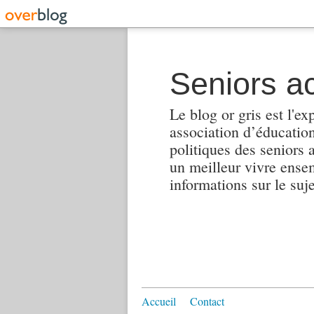
Seniors ac
Le blog or gris est l'ex
association d’éducation 
politiques des seniors 
un meilleur vivre ensembl
informations sur le suj
Accueil
Contact