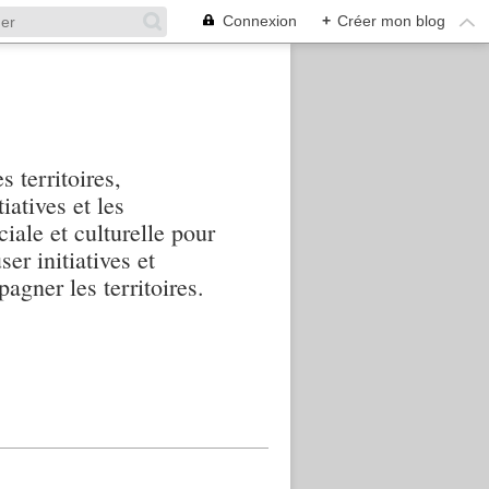
Connexion
+
Créer mon blog
s territoires,
iatives et les
iale et culturelle pour
ser initiatives et
agner les territoires.