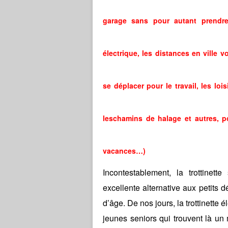
garage sans pour autant prendre
électrique, les distances en ville v
se déplacer pour le travail, les l
leschamins de halage et autres, po
vacances…)
Incontestablement, la trottine
excellente alternative aux petits 
d’âge. De nos jours, la trottinett
jeunes seniors qui trouvent là un