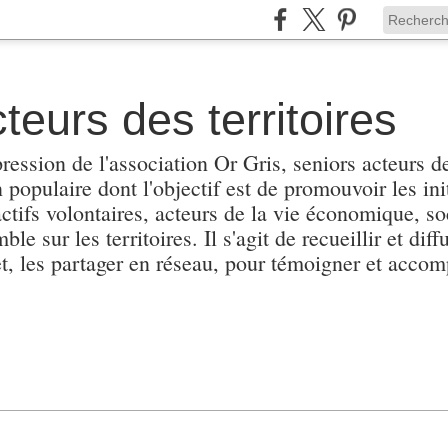
teurs des territoires
pression de l'association Or Gris, seniors acteurs de
populaire dont l'objectif est de promouvoir les init
actifs volontaires, acteurs de la vie économique, soc
e sur les territoires. Il s'agit de recueillir et diffu
et, les partager en réseau, pour témoigner et accomp