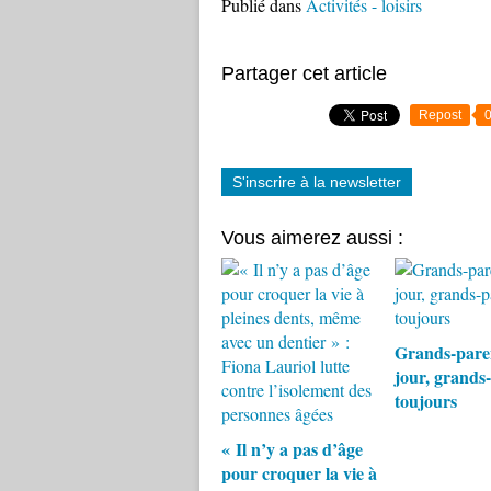
Publié dans
Activités - loisirs
Partager cet article
Repost
S'inscrire à la newsletter
Vous aimerez aussi :
Grands-pare
jour, grands
toujours
« Il n’y a pas d’âge
pour croquer la vie à