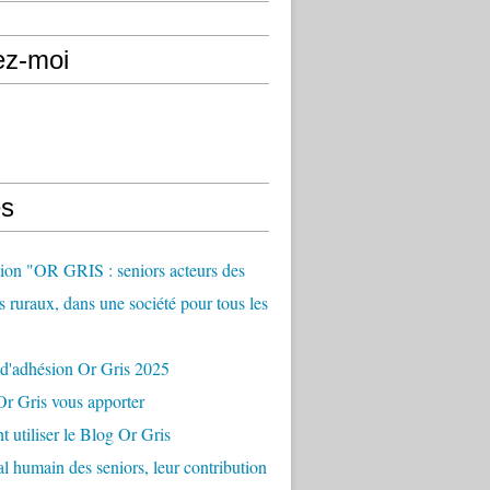
ez-moi
s
ion "OR GRIS : seniors acteurs des
es ruraux, dans une société pour tous les
 d'adhésion Or Gris 2025
r Gris vous apporter
utiliser le Blog Or Gris
al humain des seniors, leur contribution