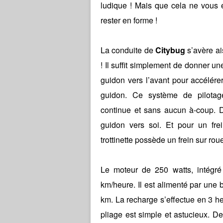
ludique ! Mais que cela ne vous 
rester en forme !
La conduite de
Citybug
s’avère ais
! Il suffit simplement de donner u
guidon vers l’avant pour accélérer
guidon. Ce système de pilotage
continue et sans aucun à-coup. 
guidon vers soi. Et pour un fr
trottinette possède un frein sur rou
Le moteur de 250 watts, intégré 
km/heure. Il est alimenté par une 
km. La recharge s’effectue en 3 he
pliage est simple et astucieux. 