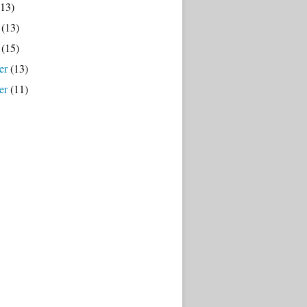
13)
(13)
(15)
er
(13)
er
(11)