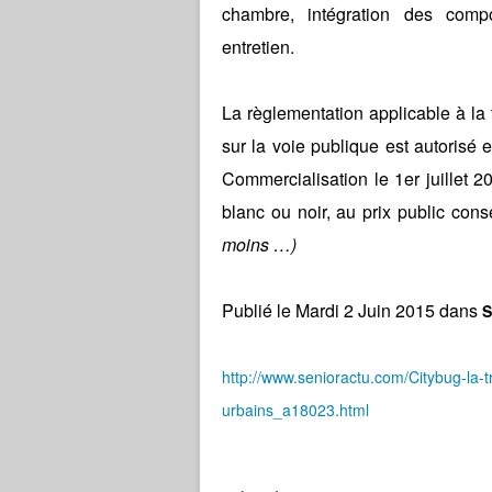
chambre, intégration des com
entretien.
La règlementation applicable à la 
sur la voie publique est autorisé 
Commercialisation le 1er juillet 20
blanc ou noir, au prix public con
moins …)
Publié le Mardi 2 Juin 2015 dans
S
http://www.senioractu.com/Citybug-la-tr
urbains_a18023.html