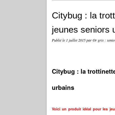
Citybug : la trot
jeunes seniors 
Publié le
1 juillet 2015
par Or gris : senio
Citybug : la trottinet
urbains
Voici un produit idéal pour les je