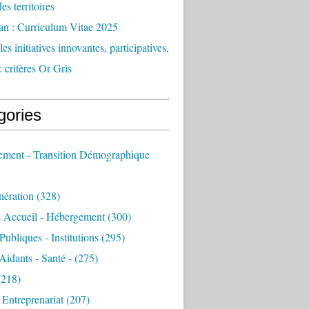
des territoires
an : Curriculum Vitae 2025
es initiatives innovantes, participatives,
: critères Or Gris
gories
sement - Transition Démographique
nération
(328)
- Accueil - Hébergement
(300)
Publiques - Institutions
(295)
 Aidants - Santé -
(275)
218)
- Entreprenariat
(207)