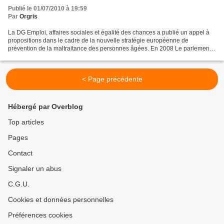
Publié le 01/07/2010 à 19:59
Par
Orgris
La DG Emploi, affaires sociales et égalité des chances a publié un appel à
propositions dans le cadre de la nouvelle stratégie européenne de
prévention de la maltraitance des personnes âgées. En 2008 Le parlement
européen avait en effet demandé a la Commission...
< Page précédente
Hébergé par Overblog
Top articles
Pages
Contact
Signaler un abus
C.G.U.
Cookies et données personnelles
Préférences cookies