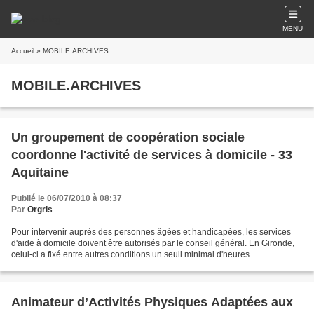
MENU
Accueil
» MOBILE.ARCHIVES
MOBILE.ARCHIVES
Un groupement de coopération sociale
coordonne l'activité de services à domicile - 33
Aquitaine
Publié le 06/07/2010 à 08:37
Par
Orgris
Pour intervenir auprès des personnes âgées et handicapées, les services
d'aide à domicile doivent être autorisés par le conseil général. En Gironde,
celui-ci a fixé entre autres conditions un seuil minimal d'heures
d'intervention. Pour les structures...
Animateur d’Activités Physiques Adaptées aux