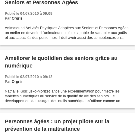
Seniors et Personnes Agées
Publié le 04/07/2010 à 09:09
Par
Orgris
Animateur d’Activités Physiques Adaptées aux Seniors et Personnes Agées,
un métier en devenir ! L'animateur doit être capable de s'adapter aux goûts
et aux capacités des personnes. Il doit avoir aussi des compétences en
relations humaines, le sens du...
Améliorer le quotidien des seniors grâce au
numérique
Publié le 02/07/2010 à 09:12
Par
Orgris
Nathalie Kosciusko-Morizet lance une expérimentation pour mettre les
tablettes numériques au service de la qualité de vie des seniors. Le
développement des usages des outils numériques s’affirme comme un
formidable levier de maintien du lien social et...
Personnes âgées : un projet pilote sur la
prévention de la maltraitance