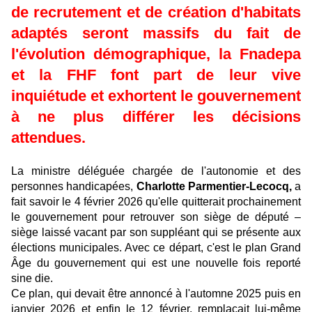
de recrutement et de création d'habitats
adaptés seront massifs du fait de
l'évolution démographique, la Fnadepa
et la FHF font part de leur vive
inquiétude et exhortent le gouvernement
à ne plus différer les décisions
attendues.
-REA/ Charlotte Parmentier-Lecocq
La ministre déléguée chargée de l'autonomie et des
personnes handicapées,
Charlotte Parmentier-Lecocq,
a
fait savoir le 4 février 2026 qu'elle quitterait prochainement
le gouvernement pour retrouver son siège de député –
siège laissé vacant par son suppléant qui se présente aux
élections municipales. Avec ce départ, c'est le plan Grand
Âge du gouvernement qui est une nouvelle fois reporté
sine die.
Ce plan, qui devait être annoncé à l'automne 2025 puis en
janvier 2026 et enfin le 12 février, remplaçait lui-même