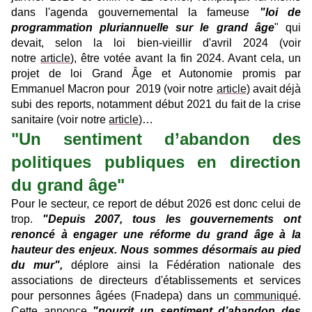
dans l'agenda gouvernemental la fameuse
"loi de
programmation pluriannuelle sur le grand âge
" qui
devait, selon la loi bien-vieillir d'avril 2024 (voir
notre
article
), être votée avant la fin 2024. Avant cela, un
projet de loi Grand Âge et Autonomie promis par
Emmanuel Macron pour 2019 (voir notre
article
) avait déjà
subi des reports, notamment début 2021 du fait de la crise
sanitaire (voir notre
article
)…
"Un sentiment d’abandon des
politiques publiques en direction
du grand âge"
Pour le secteur, ce report de début 2026 est donc celui de
trop.
"Depuis 2007, tous les gouvernements ont
renoncé à engager une réforme du grand âge à la
hauteur des enjeux. Nous sommes désormais au pied
du mur",
déplore ainsi la Fédération nationale des
associations de directeurs d'établissements et services
pour personnes âgées (Fnadepa) dans un
communiqué
.
Cette annonce
"nourrit un sentiment d’abandon des