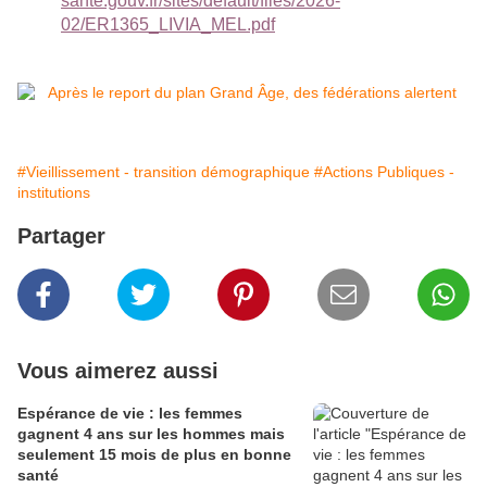
sante.gouv.fr/sites/default/files/2026-
02/ER1365_LIVIA_MEL.pdf
#Vieillissement - transition démographique
#Actions Publiques -
institutions
Partager
Vous aimerez aussi
Espérance de vie : les femmes
gagnent 4 ans sur les hommes mais
seulement 15 mois de plus en bonne
santé