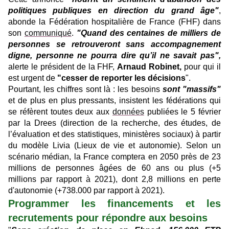
politiques publiques en direction du grand âge"
,
abonde la Fédération hospitalière de France (FHF) dans
son
communiqué
.
"Quand des centaines de milliers de
personnes se retrouveront sans accompagnement
digne, personne ne pourra dire qu’il ne savait pas",
alerte le président de la FHF,
Arnaud Robinet,
pour qui il
est urgent de
"cesser de reporter les décisions
".
Pourtant, les chiffres sont là : les besoins
sont "massifs"
et de plus en plus pressants, insistent les fédérations qui
se réfèrent toutes deux aux
données
publiées le 5 février
par la Drees (direction de la recherche, des études, de
l’évaluation et des statistiques, ministères sociaux) à partir
du modèle Livia (Lieux de vie et autonomie). Selon un
scénario médian, la France comptera en 2050 près de 23
millions de personnes âgées de 60 ans ou plus (+5
millions par rapport à 2021), dont 2,8 millions en perte
d'autonomie (+738.000 par rapport à 2021).
Programmer les financements et les
recrutements pour répondre aux besoins