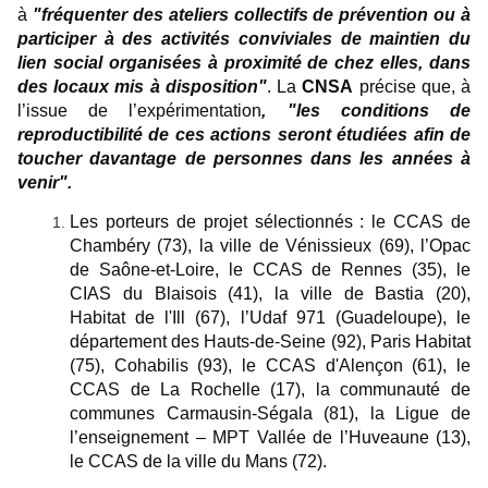
à
"fréquenter des ateliers collectifs de prévention ou à
participer à des activités conviviales de maintien du
lien social organisées à proximité de chez elles, dans
des locaux mis à disposition"
. La
CNSA
précise que, à
l’issue de l’expérimentation
, "les conditions de
reproductibilité de ces actions seront étudiées afin de
toucher davantage de personnes dans les années à
venir".
Les porteurs de projet sélectionnés : le CCAS de
Chambéry (73), la ville de Vénissieux (69), l’Opac
de Saône-et-Loire, le CCAS de Rennes (35), le
CIAS du Blaisois (41), la ville de Bastia (20),
Habitat de l'Ill (67), l’Udaf 971 (Guadeloupe), le
département des Hauts-de-Seine (92), Paris Habitat
(75), Cohabilis (93), le CCAS d'Alençon (61), le
CCAS de La Rochelle (17), la communauté de
communes Carmausin-Ségala (81), la Ligue de
l’enseignement – MPT Vallée de l’Huveaune (13),
le CCAS de la ville du Mans (72).