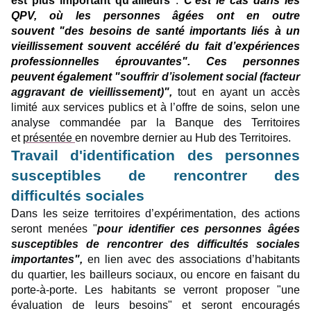
est plus important qu’ailleurs
"
.
C’est le cas dans les
QPV, où les personnes âgées ont en outre
souvent "des besoins de santé importants liés à un
vieillissement souvent accéléré du fait d’expériences
professionnelles éprouvantes". Ces personnes
peuvent également
"
souffrir d’isolement social (facteur
aggravant de vieillissement)"
,
tout en ayant un accès
limité aux services publics et à l’offre de soins, selon une
analyse commandée par la Banque des Territoires
et
présentée
en novembre dernier au Hub des Territoires.
Travail d'identification des personnes
susceptibles de rencontrer des
difficultés sociales
Dans les seize territoires d’expérimentation, des actions
seront menées "
pour identifier ces personnes âgées
susceptibles de rencontrer des difficultés sociales
importantes",
en lien avec des associations d’habitants
du quartier, les bailleurs sociaux, ou encore en faisant du
porte-à-porte. Les habitants se verront proposer "une
évaluation de leurs besoins" et seront encouragés