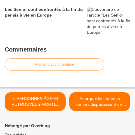
Les Senior sont confrontés à la fin du
permis à vie en Europe
Commentaires
Ajouter un commentaire
< PERSONNES ÂGÉES
Pourquoi les femmes
RETROUVÉES MORTES
seniors disparaissent des
CHEZ ELLES, bilan des
entreprises (et pourquoi
Petits Frères des Pauvres
l'éviter) >
Hébergé par Overblog