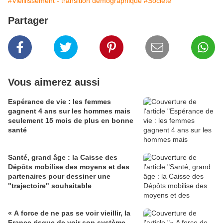
#Vieillissement - transition démographique
#Société
Partager
Vous aimerez aussi
Espérance de vie : les femmes
gagnent 4 ans sur les hommes mais
seulement 15 mois de plus en bonne
santé
Santé, grand âge : la Caisse des
Dépôts mobilise des moyens et des
partenaires pour dessiner une
"trajectoire" souhaitable
« A force de ne pas se voir vieillir, la
France risque de voir son système