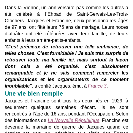
Dans la Vienne, un anniversaire pas comme les autres a
été célébré à l’Ehpad de Saint-Gervais-Les-Trois-
Clochers. Jacques et Francine, deux pensionnaires âgés
de 97 ans, ont fêté leurs 75 ans de mariage. Leurs noces
d’albâtre ont été célébrées avec leur famille, de leurs
enfants à leurs arrière-petits-enfants.
“
C’est précieux de retrouver une telle ambiance, de
telles choses. C’est formidable ! Je suis très surpris de
retrouver toute ma famille ici, mais surtout la façon
dont cela a été organisé, c’est absolument
remarquable et je ne sais comment remercier les
organisatrices et les organisateurs de ce moment
inoubliable”
,
a confié Jacques, ému, à
France 3
.
Une vie bien remplie
Jacques et Francine sont tous les deux nés en 1929, à
seulement quelques semaines d’écart. Ils se sont
rencontrés à l’âge de 16 ans, pendant l’Occupation. Selon
des informations de
La Nouvelle République
, Francine est
devenue la marraine de guerre de Jacques quand ce