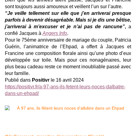
sont toujours aussi amoureux et veillent l’un sur l’autre.
“Je veille tellement sur elle que j’en arriverai presque
parfois à devenir désagréable. Mais si je dis une bêtise,
j’arriverai à m’excuser et je n’ai pas de rancune”
,
a
confié Jacques à
Angers Info
.
Pour le 75ème anniversaire de mariage du couple, Patricia
Guérin, l’animatrice de l’Ehpad, a offert à Jacques et
Francine une composition florale ainsi qu’une photo d’eux
développée sur toile. Mais pour ces nonagénaires, leur
plus beau cadeau reste ce moment inoubliable passé avec
leur famille.
Publié dans
Positivr
le 16 avril 2024
https://positivr.fr/a-97-ans-ils-fetent-leurs-noces-dalbatre-
dans-un-ehpad/