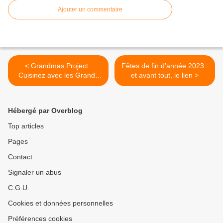
Ajouter un commentaire
< Grandmas Project :
Fêtes de fin d’année 2023 :
Cuisinez avec les Grands
et avant tout, le lien >
mères - 19 décembre
Hébergé par Overblog
Top articles
Pages
Contact
Signaler un abus
C.G.U.
Cookies et données personnelles
Préférences cookies