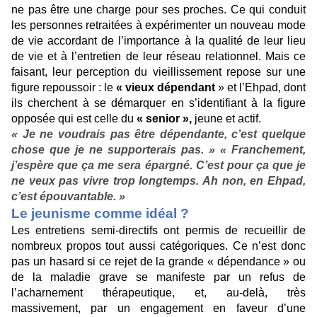
ne pas être une charge pour ses proches. Ce qui conduit
les personnes retraitées à expérimenter un nouveau mode
de vie accordant de l’importance à la qualité de leur lieu
de vie et à l’entretien de leur réseau relationnel. Mais ce
faisant, leur perception du vieillissement repose sur une
figure repoussoir : le
« vieux dépendant
» et l’Ehpad, dont
ils cherchent à se démarquer en s’identifiant à la figure
opposée qui est celle du
« senior »,
jeune et actif.
« Je ne voudrais pas être dépendante, c’est quelque
chose que je ne supporterais pas. » « Franchement,
j’espère que ça me sera épargné. C’est pour ça que je
ne veux pas vivre trop longtemps. Ah non, en Ehpad,
c’est épouvantable. »
Le jeunisme comme idéal ?
Les entretiens semi-directifs ont permis de recueillir de
nombreux propos tout aussi catégoriques. Ce n’est donc
pas un hasard si ce rejet de la grande « dépendance » ou
de la maladie grave se manifeste par un refus de
l’acharnement thérapeutique, et, au-delà, très
massivement, par un engagement en faveur d’une