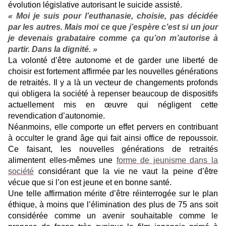
évolution législative autorisant le suicide assisté.
« Moi je suis pour l’euthanasie, choisie, pas décidée
par les autres. Mais moi ce que j’espère c’est si un jour
je devenais grabataire comme ça qu’on m’autorise à
partir. Dans la dignité. »
La volonté d’être autonome et de garder une liberté de
choisir est fortement affirmée par les nouvelles générations
de retraités. Il y a là un vecteur de changements profonds
qui obligera la société à repenser beaucoup de dispositifs
actuellement mis en œuvre qui négligent cette
revendication d’autonomie.
Néanmoins, elle comporte un effet pervers en contribuant
à occulter le grand âge qui fait ainsi office de repoussoir.
Ce faisant, les nouvelles générations de retraités
alimentent elles-mêmes une
forme de jeunisme dans la
société
considérant que la vie ne vaut la peine d’être
vécue que si l’on est jeune et en bonne santé.
Une telle affirmation mérite d’être réinterrogée sur le plan
éthique, à moins que l’élimination des plus de 75 ans soit
considérée comme un avenir souhaitable comme le