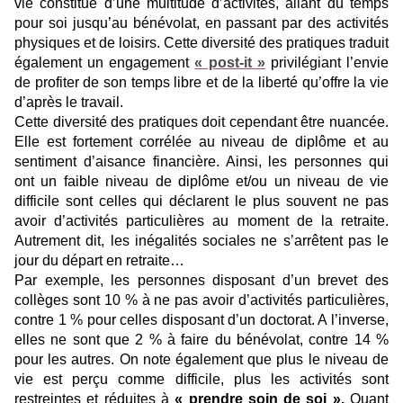
vie constitué d’une multitude d’activités, allant du temps
pour soi jusqu’au bénévolat, en passant par des activités
physiques et de loisirs. Cette diversité des pratiques traduit
également un engagement
« post-it »
privilégiant l’envie
de profiter de son temps libre et de la liberté qu’offre la vie
d’après le travail.
Cette diversité des pratiques doit cependant être nuancée.
Elle est fortement corrélée au niveau de diplôme et au
sentiment d’aisance financière. Ainsi, les personnes qui
ont un faible niveau de diplôme et/ou un niveau de vie
difficile sont celles qui déclarent le plus souvent ne pas
avoir d’activités particulières au moment de la retraite.
Autrement dit, les inégalités sociales ne s’arrêtent pas le
jour du départ en retraite…
Par exemple, les personnes disposant d’un brevet des
collèges sont 10 % à ne pas avoir d’activités particulières,
contre 1 % pour celles disposant d’un doctorat. A l’inverse,
elles ne sont que 2 % à faire du bénévolat, contre 14 %
pour les autres. On note également que plus le niveau de
vie est perçu comme difficile, plus les activités sont
restreintes et réduites à
« prendre soin de soi ».
Quant