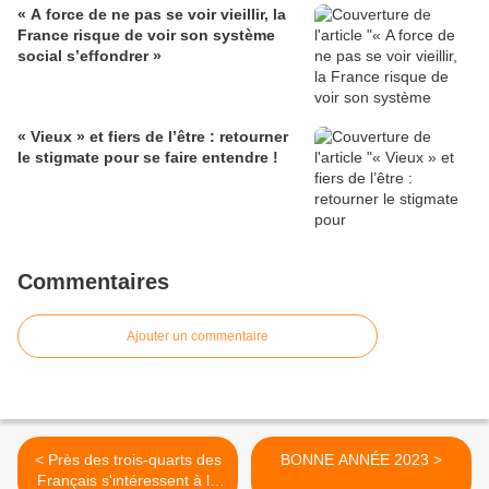
« A force de ne pas se voir vieillir, la
France risque de voir son système
social s’effondrer »
« Vieux » et fiers de l’être : retourner
le stigmate pour se faire entendre !
Commentaires
Ajouter un commentaire
< Près des trois-quarts des
BONNE ANNÉE 2023 >
Français s'intéressent à la