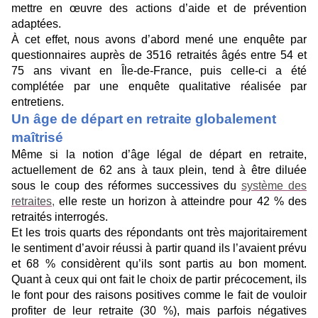
mettre en œuvre des actions d’aide et de prévention
adaptées.
À cet effet, nous avons d’abord mené une enquête par
questionnaires auprès de 3516 retraités âgés entre 54 et
75 ans vivant en Île-de-France, puis celle-ci a été
complétée par une enquête qualitative réalisée par
entretiens.
Un âge de départ en retraite globalement
maîtrisé
Même si la notion d’âge légal de départ en retraite,
actuellement de 62 ans à taux plein, tend à être diluée
sous le coup des réformes successives du
système des
retraites,
elle reste un horizon à atteindre pour 42 % des
retraités interrogés.
Et les trois quarts des répondants ont très majoritairement
le sentiment d’avoir réussi à partir quand ils l’avaient prévu
et 68 % considèrent qu’ils sont partis au bon moment.
Quant à ceux qui ont fait le choix de partir précocement, ils
le font pour des raisons positives comme le fait de vouloir
profiter de leur retraite (30 %), mais parfois négatives