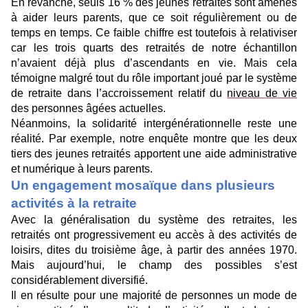
En revanche, seuls 16 % des jeunes retraités sont amenés
à aider leurs parents, que ce soit régulièrement ou de
temps en temps. Ce faible chiffre est toutefois à relativiser
car les trois quarts des retraités de notre échantillon
n’avaient déjà plus d’ascendants en vie. Mais cela
témoigne malgré tout du rôle important joué par le système
de retraite dans
l’accroissement relatif du
niveau de vie
des personnes âgées actuelles.
Néanmoins, la solidarité intergénérationnelle reste une
réalité. Par exemple, notre enquête montre que les deux
tiers des jeunes retraités apportent une aide administrative
et numérique à leurs parents.
Un engagement mosaïque dans plusieurs
activités à la retraite
Avec la généralisation du système des retraites, les
retraités ont progressivement eu accès à des activités de
loisirs, dites du troisième âge, à partir des années 1970.
Mais aujourd’hui, le champ des possibles s’est
considérablement diversifié.
Il en résulte pour une majorité de personnes un mode de