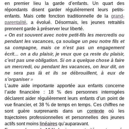
en premier lieu la garde d’enfants. Un quart des
répondants disent garder régulièrement leurs petits-
enfants. Mais cette fonction traditionnelle de la
grand-
parentalité
, a évolué. Désormais, les jeunes retraités
prennent garde à préserver leur liberté.
« On est souvent avec notre petit-fils les mercredis ou
pendant les vacances, ça soulage un peu notre fils et
sa compagne, mais ce n’est pas un engagement
écrit… on a du plaisir, je veux que ça reste du plaisir,
c’est pas une obligation. Si on a quelque chose à faire
un mercredi, ou pendant les vacances, on leur dit, on
ne sera pas là et ils se débrouillent, à eux de
s’organiser
»
L’autre aide importante apportée aux enfants concerne
l’aide financière : 18 % des personnes interrogées
déclarent aider régulièrement leurs enfants d’un point de
vue financier, et 38 % de temps en temps. Ces chiffres ne
sont guère surprenants dans
un
contexte
où les
trajectoires professionnelles et personnelles des jeunes
actifs sont moins
linéaires
qu’auparavant.