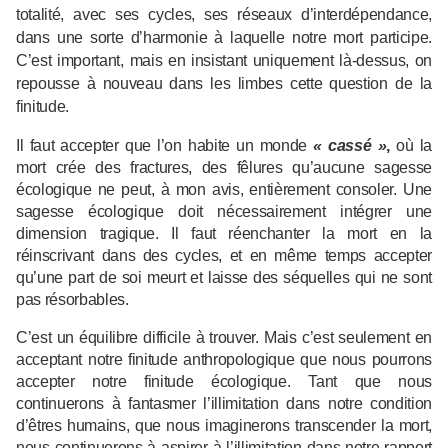
totalité, avec ses cycles, ses réseaux d’interdépendance,
dans une sorte d’harmonie à laquelle notre mort participe.
C’est important, mais en insistant uniquement là-dessus, on
repousse à nouveau dans les limbes cette question de la
finitude.
Il faut accepter que l’on habite un monde
« cassé »
,
où la
mort crée des fractures, des fêlures qu’aucune sagesse
écologique ne peut, à mon avis, entièrement consoler. Une
sagesse écologique doit nécessairement intégrer une
dimension tragique. Il faut réenchanter la mort en la
réinscrivant dans des cycles, et en même temps accepter
qu’une part de soi meurt et laisse des séquelles qui ne sont
pas résorbables.
C’est un équilibre difficile à trouver. Mais c’est seulement en
acceptant notre finitude anthropologique que nous pourrons
accepter notre finitude écologique. Tant que nous
continuerons à fantasmer l’illimitation dans notre condition
d’êtres humains, que nous imaginerons transcender la mort,
nous continuerons à aspirer à l’illimitation dans notre rapport