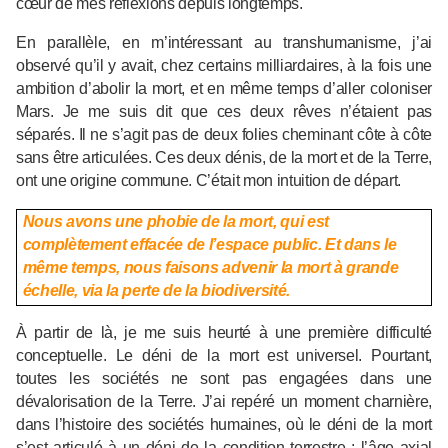
cœur de mes réflexions depuis longtemps.
En parallèle, en m’intéressant au transhumanisme, j’ai
observé qu’il y avait, chez certains milliardaires, à la fois une
ambition d’abolir la mort, et en même temps d’aller coloniser
Mars. Je me suis dit que ces deux rêves n’étaient pas
séparés. Il ne s’agit pas de deux folies cheminant côte à côte
sans être articulées. Ces deux dénis, de la mort et de la Terre,
ont une origine commune. C’était mon intuition de départ.
Nous avons une phobie de la mort, qui est
complètement effacée de l’espace public. Et dans le
même temps, nous faisons advenir la mort à grande
échelle, via la perte de la biodiversité.
À partir de là, je me suis heurté à une première difficulté
conceptuelle. Le déni de la mort est universel. Pourtant,
toutes les sociétés ne sont pas engagées dans une
dévalorisation de la Terre. J’ai repéré un moment charnière,
dans l’histoire des sociétés humaines, où le déni de la mort
s’est articulé à un déni de la condition terrestre : l’âge axial