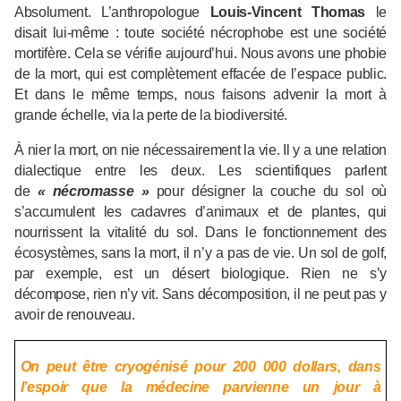
Absolument. L’anthropologue
Louis-Vincent Thomas
le
disait lui-même : toute société nécrophobe est une société
mortifère. Cela se vérifie aujourd’hui. Nous avons une phobie
de la mort, qui est complètement effacée de l’espace public.
Et dans le même temps, nous faisons advenir la mort à
grande échelle, via la perte de la biodiversité.
À nier la mort, on nie nécessairement la vie. Il y a une relation
dialectique entre les deux. Les scientifiques parlent
de
« nécromasse »
pour désigner la couche du sol où
s’accumulent les cadavres d’animaux et de plantes, qui
nourrissent la vitalité du sol. Dans le fonctionnement des
écosystèmes, sans la mort, il n’y a pas de vie. Un sol de golf,
par exemple, est un désert biologique. Rien ne s’y
décompose, rien n’y vit. Sans décomposition, il ne peut pas y
avoir de renouveau.
On peut être cryogénisé pour 200 000 dollars, dans
l’espoir que la médecine parvienne un jour à