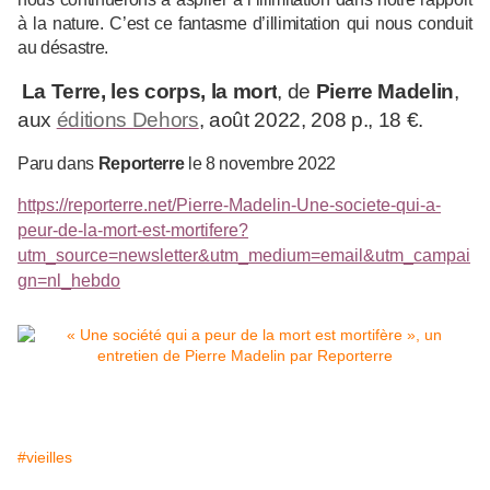
à la nature. C’est ce fantasme d’illimitation qui nous conduit
au désastre.
La Terre, les corps, la mort
, de
Pierre Madelin
,
aux
éditions Dehors
, août 2022, 208 p., 18 €.
Paru dans
Reporterre
le 8 novembre 2022
https://reporterre.net/Pierre-Madelin-Une-societe-qui-a-
peur-de-la-mort-est-mortifere?
utm_source=newsletter&utm_medium=email&utm_campai
gn=nl_hebdo
#vieilles