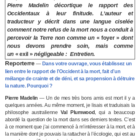
Pierre Madelin décortique le rapport des
Occidentaux à leur finitude. L’auteur et
traducteur y décrit dans une langue ciselée
comment notre refus de la mort nous a conduit à
percevoir la Terre non comme un
«
foyer
»
dont
nous devons prendre soin, mais comme
un
«
exil
»
négligeable
: Entretien.
Reporterre
—
Dans votre ouvrage, vous établissez un
lien entre le rapport de l’Occident à la mort, fait d’un
mélange de crainte et de déni, et sa propension à détruire
la nature. Pourquoi ?
Pierre Madelin
—
Un de mes très bons a
mis est mort il y a
quelques années. Au même moment, je lisais et traduisais la
philosophe australienne
Val Plumwood
, qui a beaucoup
abordé la question de la mort dans ses derniers textes. C’est
à ce moment que j’ai commencé à m’intéresser à la mort, et à
la manière dont je pouvais la rattacher à l’écologie, qui est au