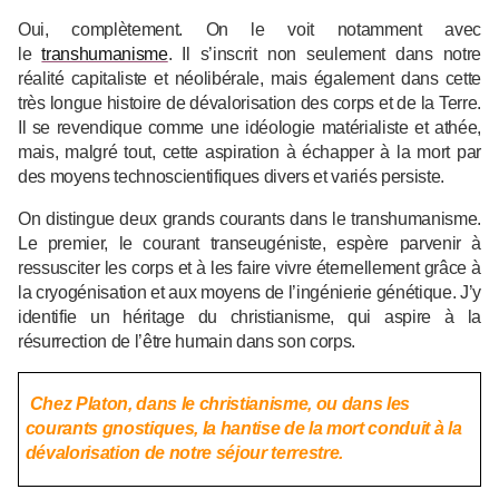
Oui, complètement. On le voit notamment avec
le
transhumanisme
. Il s’inscrit non seulement dans notre
réalité capitaliste et néolibérale, mais également dans cette
très longue histoire de dévalorisation des corps et de la Terre.
Il se revendique comme une idéologie matérialiste et athée,
mais, malgré tout, cette aspiration à échapper à la mort par
des moyens technoscientifiques divers et variés persiste.
On distingue deux grands courants dans le transhumanisme.
Le premier, le courant transeugéniste, espère parvenir à
ressusciter les corps et à les faire vivre éternellement grâce à
la cryogénisation et aux moyens de l’ingénierie génétique. J’y
identifie un héritage du christianisme, qui aspire à la
résurrection de l’être humain dans son corps.
Chez Platon, dans le christianisme, ou dans les
courants gnostiques, la hantise de la mort conduit à la
dévalorisation de notre séjour terrestre.