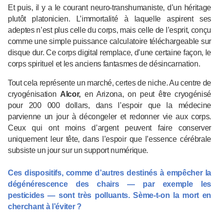
Et puis, il y a le courant neuro-transhumaniste, d’un héritage
plutôt platonicien. L’immortalité à laquelle aspirent ses
adeptes n’est plus celle du corps, mais celle de l’esprit, conçu
comme une simple puissance calculatoire téléchargeable sur
disque dur. Ce corps digital remplace, d’une certaine façon, le
corps spirituel et les anciens fantasmes de désincarnation.
Tout cela représente un marché, certes de niche. Au centre de
cryogénisation
Alcor,
en Arizona, on peut être cryogénisé
pour 200 000 dollars, dans l’espoir que la médecine
parvienne un jour à décongeler et redonner vie aux corps.
Ceux qui ont moins d’argent peuvent faire conserver
uniquement leur tête, dans l’espoir que l’essence cérébrale
subsiste un jour sur un support numérique.
Ces dispositifs, comme d’autres destinés à empêcher la
dégénérescence des chairs — par exemple les
pesticides — sont très polluants. Sème-t-on la mort en
cherchant à l’éviter ?