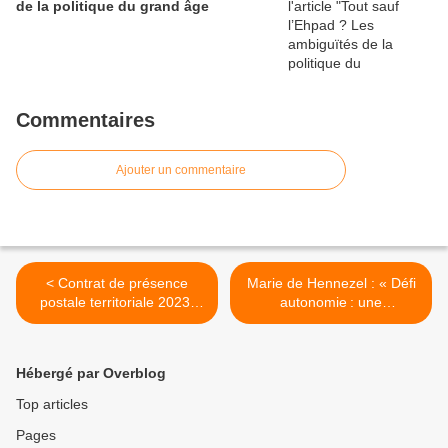
de la politique du grand âge
Commentaires
Ajouter un commentaire
< Contrat de présence
Marie de Hennezel : « Défi
postale territoriale 2023-
autonomie : une
2025 : les attentes de l'AMF
responsabilité des vieux
eux-mêmes » >
Hébergé par Overblog
Top articles
Pages