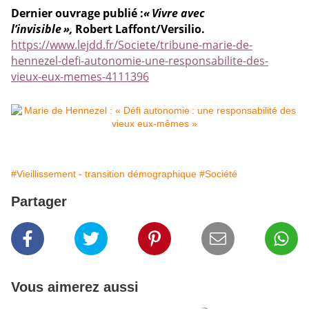
Dernier ouvrage publié :
«
Vivre avec
l’invisible
»,
Robert Laffont/Versilio.
https://www.lejdd.fr/Societe/tribune-marie-de-
hennezel-defi-autonomie-une-responsabilite-des-
vieux-eux-memes-4111396
#Vieillissement - transition démographique
#Société
Partager
Vous aimerez aussi