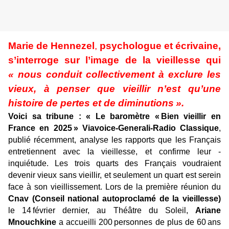
Marie de Hennezel
,
psychologue et écrivaine,
s’interroge sur l’image de la vieillesse qui
« nous conduit collectivement à exclure les
vieux, à penser que vieillir n’est qu’une
histoire de pertes et de diminutions ».
Voici sa tribune :
« Le baromètre « Bien vieillir en
France en 2025 »
Viavoice-­Generali-Radio Classique
,
publié récemment, analyse les rapports que les ­Français
entretiennent avec la vieillesse, et confirme leur ­
inquiétude. Les trois quarts des Français voudraient
devenir vieux sans vieillir, et seulement un quart est serein
face à son vieillissement. Lors de la première réunion du
Cnav (Conseil national autoproclamé de la vieillesse)
le 14 février dernier, au Théâtre du Soleil,
Ariane
Mnouchkine
a accueilli 200 personnes de plus de 60 ans