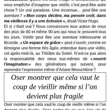
nous empêche d’imaginer que vieillir, c’est peut-être autre
chose ? Un vrai paradoxe. Une inconnue… peut être une
aventure ?
« Mon corps décline, ma pensée croît, dans
ma vieillesse il y a une éclosion »,
disait Victor Hugo.
Et si c’était vrai ? Nous connaissons tous autour de nous
des plus de 80 et même 90 ans qui nous le prouvent tous
les jours. Vieillir peut être une aventure intéressante et
féconde.
« Un espace de grâce
»
peut s’ouvrir, comme en
témoigne une femme très âgée, entendue dans une vidéo,
cet après-midi-là, au Théâtre du Soleil. N’est-ce pas alors
la responsabilité des vieux eux-mêmes de
« nourrir
l’imagination »
des générations qui suivent, pour
reprendre l’expression même d’Ariane Mnouchkine ?
Oser montrer que cela va
ut le
coup de vi
eillir même si l’on
devient plus fragile
Oser montrer que cela vaut le coup de vieillir même si l’on