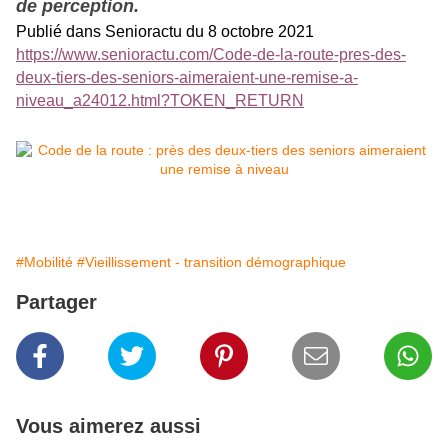
de perception.
Publié dans Senioractu du 8 octobre 2021
https://www.senioractu.com/Code-de-la-route-pres-des-
deux-tiers-des-seniors-aimeraient-une-remise-a-
niveau_a24012.html?TOKEN_RETURN
#Mobilité
#Vieillissement - transition démographique
Partager
Vous aimerez aussi