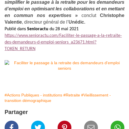
simplifier le passage à la retraite pour les demandeurs
d’emploi en optimisant les collaborations et en mettant
en commun nos expertises
»
conclut
Christophe
Valentie
, directeur général de l’
Unédic.
Publié dans
Senioractu
du 28 mai 2021
https://www.senioractu.com/Faciliter-le-passage-a-la-retraite-
des-demandeurs-d-emploi-seniors_a23671.html?
TOKEN_RETURN
#Actions Publiques - institutions
#Retraite
#Vieillissement -
transition démographique
Partager