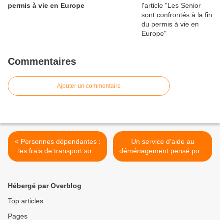
permis à vie en Europe
Commentaires
Ajouter un commentaire
< Personnes dépendantes :
Un service d’aide au
les frais de transport sont
déménagement pensé pour
pris en charge pour se faire
les seniors et les aidants
vacciner
familiaux >
Hébergé par Overblog
Top articles
Pages