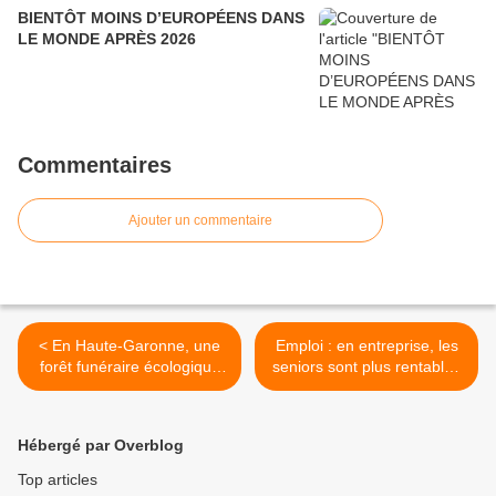
BIENTÔT MOINS D’EUROPÉENS DANS
LE MONDE APRÈS 2026
Commentaires
Ajouter un commentaire
< En Haute-Garonne, une
Emploi : en entreprise, les
forêt funéraire écologique
seniors sont plus rentables
-31-
que les jeunes >
Hébergé par Overblog
Top articles