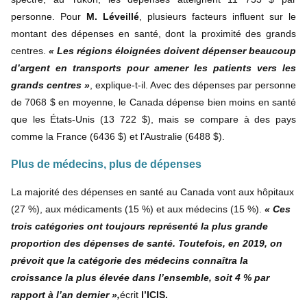
personne. Pour
M. Léveillé
, plusieurs facteurs influent sur le
montant des dépenses en santé, dont la proximité des grands
centres.
« Les régions éloignées doivent dépenser beaucoup
d’argent en transports pour amener les patients vers les
grands centres »
, explique-t-il. Avec des dépenses par personne
de 7068 $ en moyenne, le Canada dépense bien moins en santé
que les États-Unis (13 722 $), mais se compare à des pays
comme la France (6436 $) et l’Australie (6488 $).
Plus de médecins, plus de dépenses
La majorité des dépenses en santé au Canada vont aux hôpitaux
(27 %), aux médicaments (15 %) et aux médecins (15 %).
« Ces
trois catégories ont toujours représenté la plus grande
proportion des dépenses de santé. Toutefois, en 2019, on
prévoit que la catégorie des médecins connaîtra la
croissance la plus élevée dans l’ensemble, soit 4 % par
rapport à l’an dernier »,
écrit
l’ICIS.