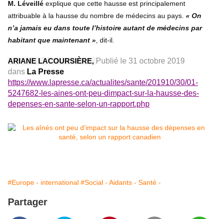
M. Léveillé
explique que cette hausse est principalement
attribuable à la hausse du nombre de médecins au pays.
« On
n’a jamais eu dans toute l’histoire autant de médecins par
habitant que maintenant »
, dit-il.
Publié le 31 octobre 2019
ARIANE LACOURSIÈRE,
dans
La Presse
https://www.lapresse.ca/actualites/sante/201910/30/01-
5247682-les-aines-ont-peu-dimpact-sur-la-hausse-des-
depenses-en-sante-selon-un-rapport.php
#Europe - international
#Social - Aidants - Santé -
Partager