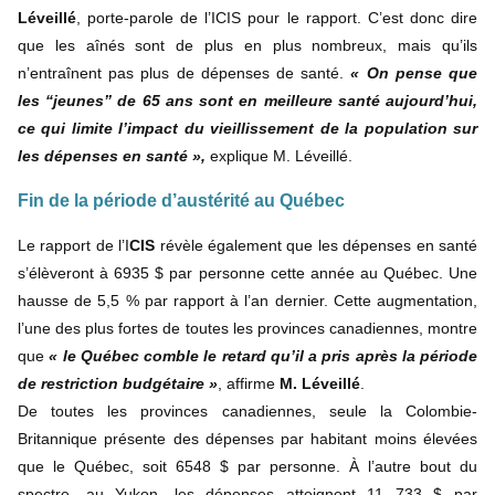
Léveillé
, porte-parole de l’ICIS pour le rapport. C’est donc dire
que les aînés sont de plus en plus nombreux, mais qu’ils
n’entraînent pas plus de dépenses de santé.
« On pense que
les “jeunes” de 65 ans sont en meilleure santé aujourd’hui,
ce qui limite l’impact du vieillissement de la population sur
les dépenses en santé »,
explique M. Léveillé.
Fin de la période d’austérité au Québec
Le rapport de l’I
CIS
révèle également que les dépenses en santé
s’élèveront à 6935 $ par personne cette année au Québec. Une
hausse de 5,5 % par rapport à l’an dernier. Cette augmentation,
l’une des plus fortes de toutes les provinces canadiennes, montre
que
« le Québec comble le retard qu’il a pris après la période
de restriction budgétaire »
, affirme
M. Léveillé
.
De toutes les provinces canadiennes, seule la Colombie-
Britannique présente des dépenses par habitant moins élevées
que le Québec, soit 6548 $ par personne. À l’autre bout du
spectre, au Yukon, les dépenses atteignent 11 733 $ par