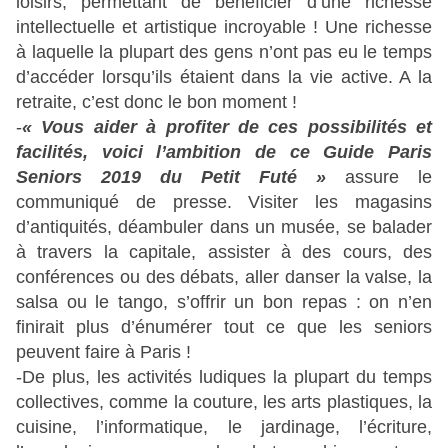
loisirs, permettant de bénéficier d’une richesse
intellectuelle et artistique incroyable ! Une richesse
à laquelle la plupart des gens n’ont pas eu le temps
d’accéder lorsqu’ils étaient dans la vie active. A la
retraite, c’est donc le bon moment !
-
« Vous aider à profiter de ces possibilités et
facilités, voici l’ambition de ce Guide Paris
Seniors 2019 du Petit Futé »
assure le
communiqué de presse. Visiter les magasins
d’antiquités, déambuler dans un musée, se balader
à travers la capitale, assister à des cours, des
conférences ou des débats, aller danser la valse, la
salsa ou le tango, s’offrir un bon repas : on n’en
finirait plus d’énumérer tout ce que les seniors
peuvent faire à Paris !
-De plus, les activités ludiques la plupart du temps
collectives, comme la couture, les arts plastiques, la
cuisine, l’informatique, le jardinage, l’écriture,