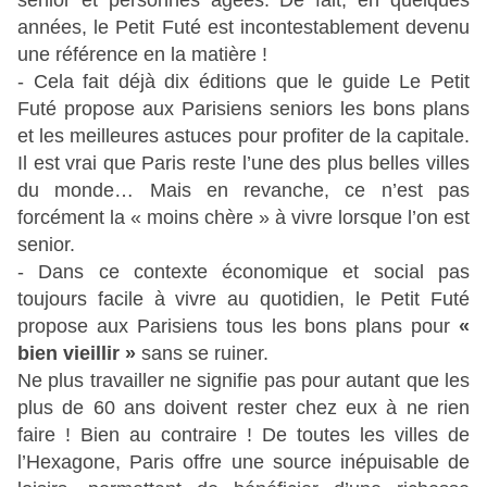
senior et personnes âgées. De fait, en quelques
années, le Petit Futé est incontestablement devenu
une référence en la matière !
- Cela fait déjà dix éditions que le guide Le Petit
Futé propose aux Parisiens seniors les bons plans
et les meilleures astuces pour profiter de la capitale.
Il est vrai que Paris reste l’une des plus belles villes
du monde… Mais en revanche, ce n’est pas
forcément la « moins chère » à vivre lorsque l’on est
senior.
- Dans ce contexte économique et social pas
toujours facile à vivre au quotidien, le Petit Futé
propose aux Parisiens tous les bons plans pour
«
bien vieillir »
sans se ruiner.
Ne plus travailler ne signifie pas pour autant que les
plus de 60 ans doivent rester chez eux à ne rien
faire ! Bien au contraire ! De toutes les villes de
l’Hexagone, Paris offre une source inépuisable de