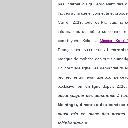
pas Internet ou qui éprouvent des dif
l’accès au matériel connecté et propose
Car en 2019, tous les Français ne s
informations ou même se connecter
concitoyens. Selon la
Mission Socié
Français sont victimes d’
« illectroni
manque de maîtrise des outils numéri
En première ligne, les demandeurs em
rechercher un travail que pour percevoi
exclusivement en ligne depuis 2016
accompagner ces personnes à l’uti
Meininger, directrice des services
aussi mis en place des postes 
téléphonique
».