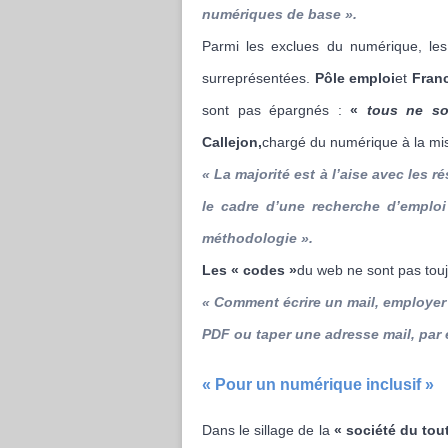
numériques de base
».
Parmi les exclues du numérique, le
surreprésentées.
Pôle emploi
et
Franc
sont pas épargnés :
«
tous ne so
Callejon,
chargé du numérique à la mi
« La majorité est à l’aise avec les 
le cadre d’une recherche d’emploi
méthodologie
».
Les « codes »
du web ne sont pas touj
«
Comment écrire un mail, employer 
PDF ou taper une adresse mail, par
« Pour un numérique inclusif »
Dans le sillage de la
« société du tou