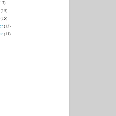
13)
(13)
(15)
er
(13)
er
(11)