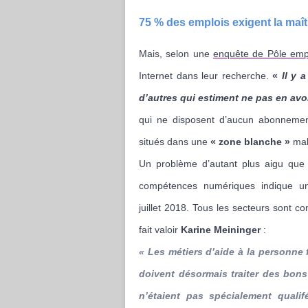
75 % des emplois exigent la ma
Mais, selon une
enquête de Pôle emp
Internet dans leur recherche.
«
Il y 
d’autres qui estiment ne pas en avo
qui ne disposent d’aucun abonnemen
situés dans une
« zone blanche »
mal
Un problème d’autant plus aigu que
compétences numériques indique u
juillet 2018. Tous les secteurs sont c
fait valoir
Karine Meininger
:
« L
es métiers d’aide à la personne 
doivent désormais traiter des bo
n’étaient pas spécialement quali