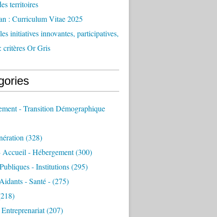
des territoires
an : Curriculum Vitae 2025
es initiatives innovantes, participatives,
: critères Or Gris
gories
sement - Transition Démographique
nération
(328)
- Accueil - Hébergement
(300)
Publiques - Institutions
(295)
 Aidants - Santé -
(275)
218)
- Entreprenariat
(207)