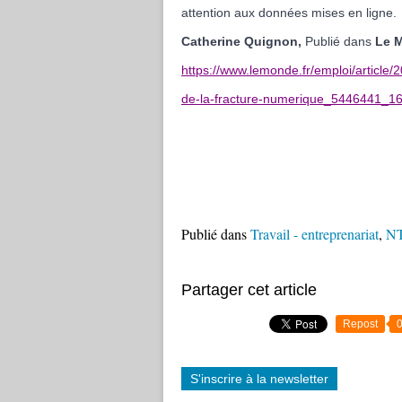
attention aux données mises en ligne.
Catherine Quignon,
Publié dans
Le 
https://www.lemonde.fr/emploi/article
de-la-fracture-numerique_5446441_1
Publié dans
Travail - entreprenariat
,
NT
Partager cet article
Repost
S'inscrire à la newsletter