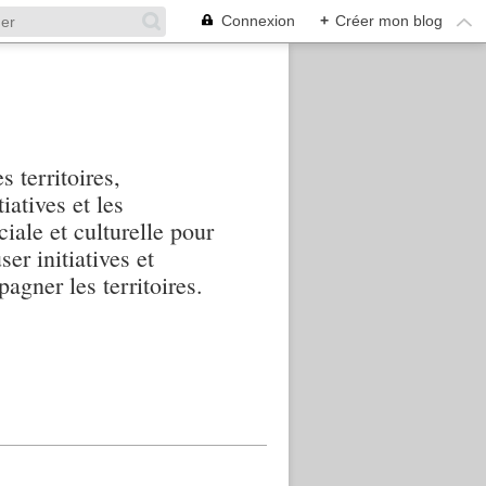
Connexion
+
Créer mon blog
s territoires,
iatives et les
iale et culturelle pour
ser initiatives et
agner les territoires.