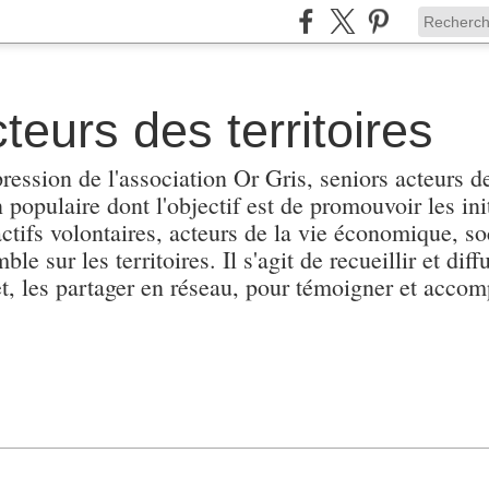
teurs des territoires
pression de l'association Or Gris, seniors acteurs de
populaire dont l'objectif est de promouvoir les init
actifs volontaires, acteurs de la vie économique, soc
e sur les territoires. Il s'agit de recueillir et diffu
et, les partager en réseau, pour témoigner et accomp