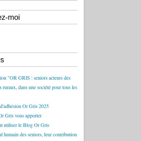
ez-moi
s
ion "OR GRIS : seniors acteurs des
es ruraux, dans une société pour tous les
 d'adhésion Or Gris 2025
r Gris vous apporter
utiliser le Blog Or Gris
al humain des seniors, leur contribution