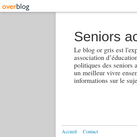
Seniors ac
Le blog or gris est l'ex
association d’éducation 
politiques des seniors 
un meilleur vivre ensembl
informations sur le suj
Accueil
Contact