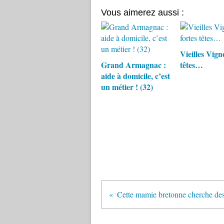
Vous aimerez aussi :
Vieilles Vigne
Grand Armagnac :
têtes…
aide à domicile, c’est
un métier ! (32)