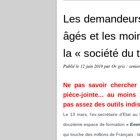
Les demandeurs
âgés et les moi
la « société du
Publié le
12 juin 2019
par Or gris : senior
Ne pas savoir chercher
pièce-jointe... au moins
pas assez des outils ind
Le 13 mars, l’ex-secrétaire d’Etat a
douzième espace de formation
« Emm
qui touche des millions de Français : l