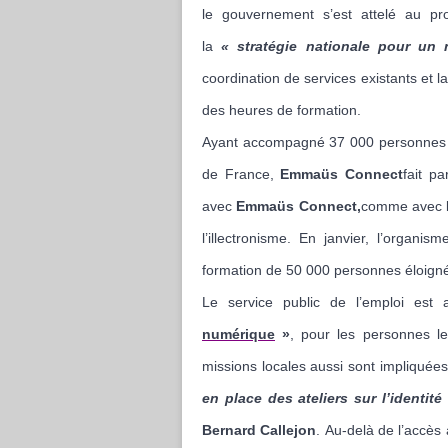
le gouvernement s’est attelé au 
la
« stratégie nationale pour un 
coordination de services existants et 
des heures de formation.
Ayant accompagné 37 000 personnes d
de France,
Emmaüs Connect
fait pa
avec
Emmaüs Connect,
comme avec la
l’illectronisme. En janvier, l’orga
formation de 50 000 personnes éloigné
Le service public de l’emploi es
numérique
»
, pour les personnes le
missions locales aussi sont impliquées
en place des ateliers sur l’identi
Bernard Callejon
. Au-delà de l’accès 