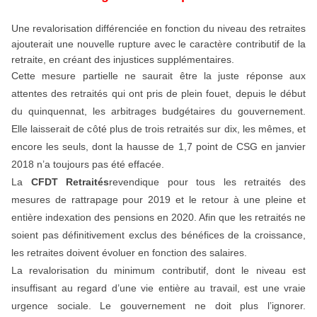
Une revalorisation différenciée en fonction du niveau des retraites
ajouterait une nouvelle rupture avec le caractère contributif de la
retraite, en créant des injustices supplémentaires.
Cette mesure partielle ne saurait être la juste réponse aux
attentes des retraités qui ont pris de plein fouet, depuis le début
du quinquennat, les arbitrages budgétaires du gouvernement.
Elle laisserait de côté plus de trois retraités sur dix, les mêmes, et
encore les seuls, dont la hausse de 1,7 point de CSG en janvier
2018 n’a toujours pas été effacée.
La
CFDT Retraités
revendique pour tous les retraités des
mesures de rattrapage pour 2019 et le retour à une pleine et
entière indexation des pensions en 2020. Afin que les retraités ne
soient pas définitivement exclus des bénéfices de la croissance,
les retraites doivent évoluer en fonction des salaires.
La revalorisation du minimum contributif, dont le niveau est
insuffisant au regard d’une vie entière au travail, est une vraie
urgence sociale. Le gouvernement ne doit plus l’ignorer.