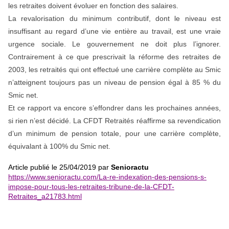
les retraites doivent évoluer en fonction des salaires.
La revalorisation du minimum contributif, dont le niveau est
insuffisant au regard d’une vie entière au travail, est une vraie
urgence sociale. Le gouvernement ne doit plus l’ignorer.
Contrairement à ce que prescrivait la réforme des retraites de
2003, les retraités qui ont effectué une carrière complète au Smic
n’atteignent toujours pas un niveau de pension égal à 85 % du
Smic net.
Et ce rapport va encore s’effondrer dans les prochaines années,
si rien n’est décidé. La CFDT Retraités réaffirme sa revendication
d’un minimum de pension totale, pour une carrière complète,
équivalant à 100% du Smic net.
Article publié le 25/04/2019 par
Senioractu
https://www.senioractu.com/La-re-indexation-des-pensions-s-
impose-pour-tous-les-retraites-tribune-de-la-CFDT-
Retraites_a21783.html