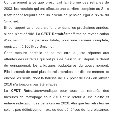
Contrairement à ce que prescrivait la réforme des retraites de
2003, les retraités qui ont effectué une carrière complète au Smic
n’atteignent toujours pas un niveau de pension égal à 85 % du
Smic net.
Et ce rapport va encore s’effondrer dans les prochaines années,
si rien n’est décidé. La
CFDT Retraités
réaffirme sa revendication
d’un minimum de pension totale, pour une carrière complète,
équivalant à 100% du Smic net.
Cette mesure partielle ne saurait être la juste réponse aux
attentes des retraités qui ont pris de plein fouet, depuis le début
du quinquennat, les arbitrages budgétaires du gouvernement.
Elle laisserait de côté plus de trois retraités sur dix, les mêmes, et
encore les seuls, dont la hausse de 1,7 point de CSG en janvier
2018 n’a toujours pas été effacée.
La
CFDT Retraités
revendique pour tous les retraités des
mesures de rattrapage pour 2019 et le retour à une pleine et
entière indexation des pensions en 2020. Afin que les retraités ne
soient pas définitivement exclus des bénéfices de la croissance,