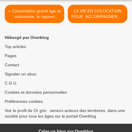
< Concertation grand âge et
LA VIE EN COLOCATION
autonomie, le rapport
POUR ACCOMPAGNER LE
Libault
VIEILLISSEMENT >
Hébergé par Overblog
Top articles
Pages
Contact
Signaler un abus
C.G.U.
Cookies et données personnelles
Préférences cookies
Voir le profil de Or gris : seniors acteurs des territoires, dans une
société pour tous les âges sur le portail Overblog
Créer un blog sur Overblog