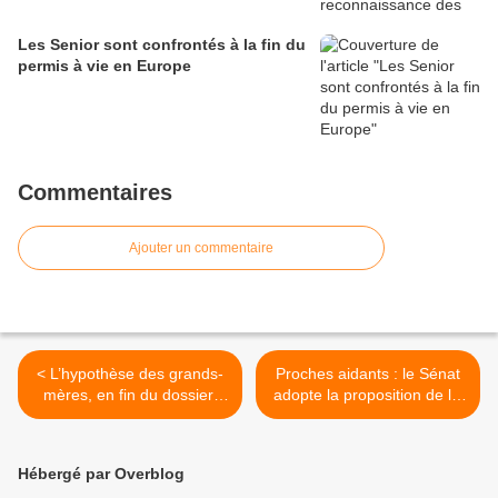
Les Senior sont confrontés à la fin du
permis à vie en Europe
Commentaires
Ajouter un commentaire
< L’hypothèse des grands-
Proches aidants : le Sénat
mères, en fin du dossier
adopte la proposition de loi
« Pourquoi l’espérance de
>
vie des Français plafonne »
Hébergé par Overblog