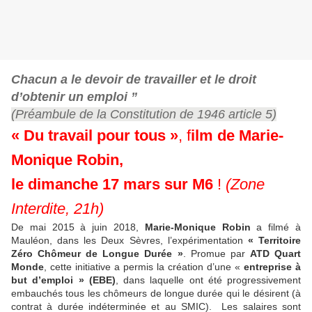
Chacun a le devoir de travailler et le droit
d’obtenir un emploi ”
(Préambule de la Constitution de 1946 article 5)
« Du travail pour tous »
, f
ilm de Marie-
Monique Robin,
le dimanche 17 mars sur M6
!
(Zone
Interdite, 21h)
De mai 2015 à juin 2018,
Marie-Monique Robin
a filmé à
Mauléon, dans les Deux Sèvres, l’expérimentation
« Territoire
Zéro Chômeur de Longue Durée »
. Promue par
ATD Quart
Monde
, cette initiative a permis la création d’une «
entreprise à
but d’emploi » (EBE)
, dans laquelle ont été progressivement
embauchés tous les chômeurs de longue durée qui le désirent (à
contrat à durée indéterminée et au SMIC). Les salaires sont