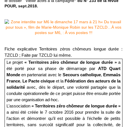
le
dossier
"
Vieillir actifs à la
campagne
" du N° 233 de la revue
POUR, sept.2018.
Fiche explicative Territoires zéros chômeurs longue durée :
TZCLD ; Faite par TZCLD lui même.
Le projet
« Territoires zéro chômeur de longue durée »
a
été porté pour sa phase de démarrage par
ATD Quart
Monde
en partenariat avec le
Secours catholique
,
Emmaüs
France
,
Le Pacte civique
et la
Fédération des acteurs de la
solidarité
avec, dès le départ, une volonté partagée que la
conduite opérationnelle de ce projet puisse être ensuite portée
par une organisation ad-hoc.
L’association
« Territoires zéro chômeur de longue durée »
a ainsi été créée le 7 octobre 2016 pour prendre la suite de
l’action et démontrer qu’il est possible à l’échelle de petits
territoires, sans surcoût significatif pour la collectivité, de