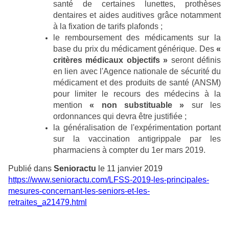
santé de certaines lunettes, prothèses
dentaires et aides auditives grâce notamment
à la fixation de tarifs plafonds ;
le remboursement des médicaments sur la
base du prix du médicament générique. Des
«
critères médicaux objectifs »
seront définis
en lien avec l'Agence nationale de sécurité du
médicament et des produits de santé (ANSM)
pour limiter le recours des médecins à la
mention
« non substituable »
sur les
ordonnances qui devra être justifiée ;
la généralisation de l'expérimentation portant
sur la vaccination antigrippale par les
pharmaciens à compter du 1er mars 2019.
Publié dans
Senioractu
le 11 janvier 2019
https://www.senioractu.com/LFSS-2019-les-principales-
mesures-concernant-les-seniors-et-les-
retraites_a21479.html