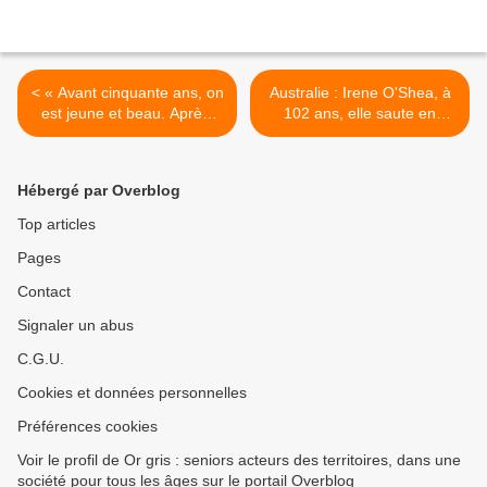
< « Avant cinquante ans, on
Australie : Irene O'Shea, à
est jeune et beau. Après,
102 ans, elle saute en
on est beau »,
parachute pour la recherch
>
Hébergé par Overblog
Top articles
Pages
Contact
Signaler un abus
C.G.U.
Cookies et données personnelles
Préférences cookies
Voir le profil de Or gris : seniors acteurs des territoires, dans une
société pour tous les âges sur le portail Overblog