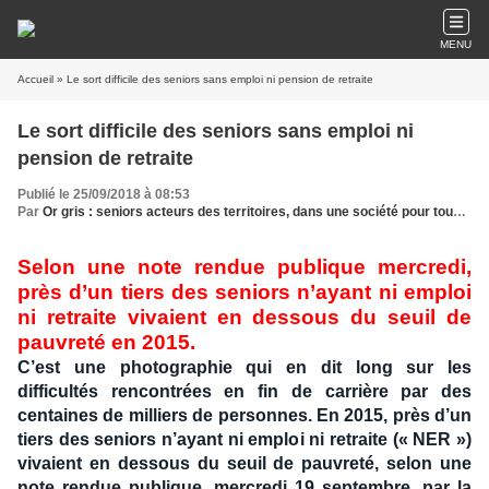
MENU
Accueil
» Le sort difficile des seniors sans emploi ni pension de retraite
Le sort difficile des seniors sans emploi ni
pension de retraite
Publié le 25/09/2018 à 08:53
Par
Or gris : seniors acteurs des territoires, dans une société pour tous les âges
Selon une note rendue publique mercredi,
près d’un tiers des seniors n’ayant ni emploi
ni retraite vivaient en dessous du seuil de
pauvreté en 2015.
C’est une photographie qui en dit long sur les
difficultés rencontrées en fin de carrière par des
centaines de milliers de personnes. En 2015, près d’un
tiers des seniors n’ayant ni emploi ni retraite (« NER »)
vivaient en dessous du seuil de pauvreté, selon une
note rendue publique, mercredi 19 septembre, par la