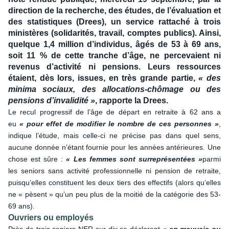
direction de la recherche, des études, de l’évaluation et
des statistiques (Drees), un service rattaché à trois
ministères (solidarités, travail, comptes publics). Ainsi,
quelque 1,4 million d’individus, âgés de 53 à 69 ans,
soit 11 % de cette tranche d’âge, ne percevaient ni
revenus d’activité ni pensions. Leurs ressources
étaient, dès lors, issues, en très grande partie,
« des
minima sociaux, des allocations-chômage ou des
pensions d’invalidité »
, rapporte la Drees.
Le recul progressif de l’âge de départ en retraite à 62 ans a
eu
« pour effet de modifier le nombre de ces personnes »
,
indique l’étude, mais celle-ci ne précise pas dans quel sens,
aucune donnée n’étant fournie pour les années antérieures. Une
chose est sûre :
« Les femmes sont surreprésentées »
parmi
les seniors sans activité professionnelle ni pension de retraite,
puisqu’elles constituent les deux tiers des effectifs (alors qu’elles
ne « pèsent » qu’un peu plus de la moitié de la catégorie des 53-
69 ans).
Ouvriers ou employés