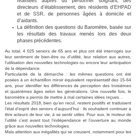
réalisées auprès du personnel soignant, des
directeurs d’établissement, des résidents d’EHPAD
et de SSR, de personnes âgées à domicile et
d’aidants.
La définition des questions du Baromètre, basée sur
les résultats des travaux menés lors des deux
phases précédentes.
Au total, 4 025 seniors de 65 ans et plus ont été interrogés sur
leur sentiment de bien-être ou d’utilité, leur relation aux autres,
l’utilisation des nouvelles technologies ou encore leur anticipation
de la dépendance.
Particularité de la démarche : les mêmes questions ont été
posées à un échantillon miroir équivalent représentatif des 15-64
ans, pour identifier les différences de perception des troisièmes
et quatrièmes âges selon les générations. Une nouvelle fois, le
baromètre a permis de mettre à mal certaines idées reçues…
Les résultats 2018, bien qu’en recul, restent positifs et traduisent
l’état d’esprit des seniors d’aujourd’hui : ils souhaitent continuer à
être acteurs de leur vie, à se sentir utiles. Pour eux, le moteur de
l’utilité c’est avant tout l’indépendance et l’ouverture au monde
grâce aux nouvelles technologies.
Mais attention aux inégalités qui se creusent, notamment pour les