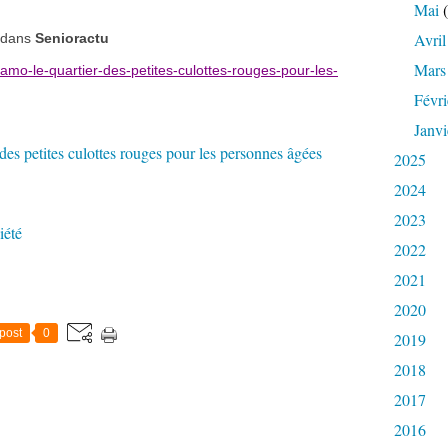
Mai
(
Avril
t dans
Senioractu
Mars
mo-le-quartier-des-petites-culottes-rouges-pour-les-
Févri
Janvi
2025
2024
2023
iété
2022
2021
2020
post
0
2019
2018
2017
2016