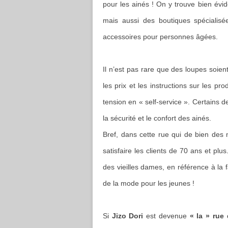
pour les ainés ! On y trouve bien évi
mais aussi des boutiques spécialisé
accessoires pour personnes âgées.
Il n’est pas rare que des loupes soient
les prix et les instructions sur les 
tension en « self-service ». Certains
la sécurité et le confort des ainés.
Bref, dans cette rue qui de bien des 
satisfaire les clients de 70 ans et pl
des vieilles dames, en référence à la
de la mode pour les jeunes !
Si
Jizo Dori
est devenue
« la » rue