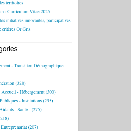
des territoires
an : Curriculum Vitae 2025
es initiatives innovantes, participatives,
: critères Or Gris
gories
sement - Transition Démographique
nération
(328)
- Accueil - Hébergement
(300)
Publiques - Institutions
(295)
 Aidants - Santé -
(275)
218)
- Entreprenariat
(207)