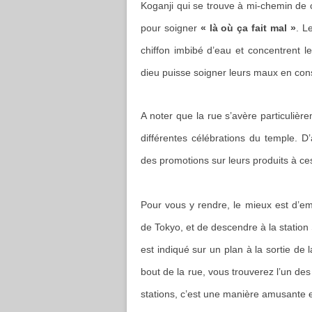
Koganji qui se trouve à mi-chemin de ce
pour soigner
« là où ça fait mal »
. L
chiffon imbibé d’eau et concentrent l
dieu puisse soigner leurs maux en co
A noter que la rue s’avère particulièr
différentes célébrations du temple. D’
des promotions sur leurs produits à ce
Pour vous y rendre, le mieux est d’emp
de Tokyo, et de descendre à la station
est indiqué sur un plan à la sortie de
bout de la rue, vous trouverez l’un d
stations, c’est une manière amusante et