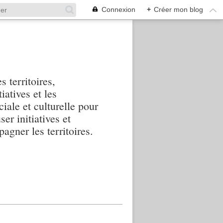
Connexion
+
Créer mon blog
s territoires,
iatives et les
iale et culturelle pour
ser initiatives et
agner les territoires.