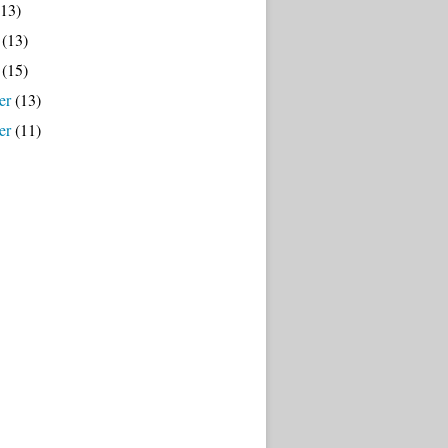
13)
(13)
(15)
er
(13)
er
(11)