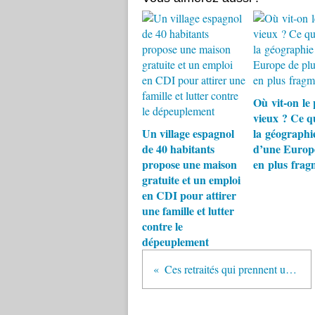
Où vit-on le 
vieux ? Ce q
Un village espagnol
la géographie
de 40 habitants
d’une Europe
propose une maison
en plus frag
gratuite et un emploi
en CDI pour attirer
une famille et lutter
contre le
dépeuplement
Ces retraités qui prennent un nouveau départ