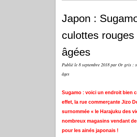
Japon : Sugamo,
culottes rouges
âgées
Publié le
8 septembre 2018
par Or gris : s
âges
Sugamo : voici un endroit bien
effet, la rue commerçante Jizo D
surnommée « le Harajuku des vie
nombreux magasins vendant des
pour les ainés japonais !