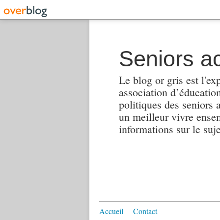
Seniors ac
Le blog or gris est l'ex
association d’éducation 
politiques des seniors 
un meilleur vivre ensembl
informations sur le suj
Accueil
Contact