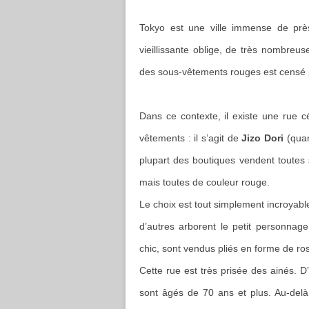
Tokyo est une ville immense de près
vieillissante oblige, de très nombreus
des sous-vêtements rouges est censé
Dans ce contexte, il existe une rue 
vêtements : il s’agit de
Jizo Dori
(qua
plupart des boutiques vendent toutes
mais toutes de couleur rouge.
Le choix est tout simplement incroyabl
d’autres arborent le petit personnag
chic, sont vendus pliés en forme de r
Cette rue est très prisée des ainés. D’
sont âgés de 70 ans et plus. Au-delà 