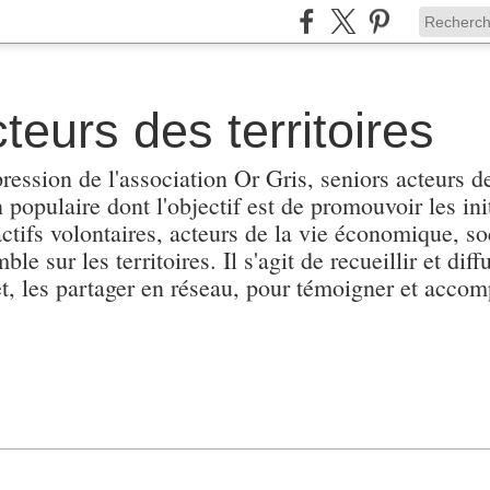
teurs des territoires
pression de l'association Or Gris, seniors acteurs de
populaire dont l'objectif est de promouvoir les init
actifs volontaires, acteurs de la vie économique, soc
e sur les territoires. Il s'agit de recueillir et diffu
et, les partager en réseau, pour témoigner et accomp