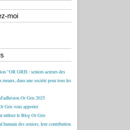
ez-moi
s
ion "OR GRIS : seniors acteurs des
es ruraux, dans une société pour tous les
 d'adhésion Or Gris 2025
r Gris vous apporter
utiliser le Blog Or Gris
al humain des seniors, leur contribution