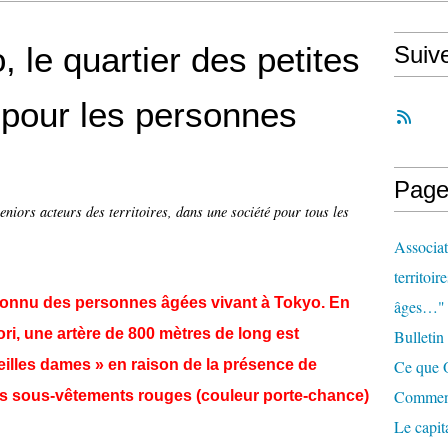
 le quartier des petites
Suiv
 pour les personnes
Page
eniors acteurs des territoires, dans une société pour tous les
Associat
territoir
 connu des personnes âgées vivant à Tokyo. En
âges…"
ori, une artère de 800 mètres de long est
Bulletin
illes dames » en raison de la présence de
Ce que O
Comment 
 sous-vêtements rouges (couleur porte-chance)
Le capit