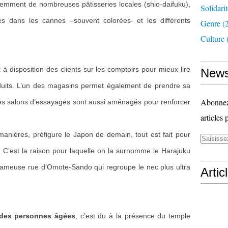
demment de nombreuses pâtisseries locales (shio-daifuku),
Solidari
es dans les cannes –souvent colorées- et les différents
Genre
(
Culture
 à disposition des clients sur les comptoirs pour mieux lire
News
produits. L’un des magasins permet également de prendre sa
Abonnez-
 des salons d’essayages sont aussi aménagés pour renforcer
articles 
manières, préfigure le Japon de demain, tout est fait pour
us. C’est la raison pour laquelle on la surnomme le Harajuku
 fameuse rue d’Omote-Sando qui regroupe le nec plus ultra
Artic
 des personnes âgées
, c’est du à la présence du temple