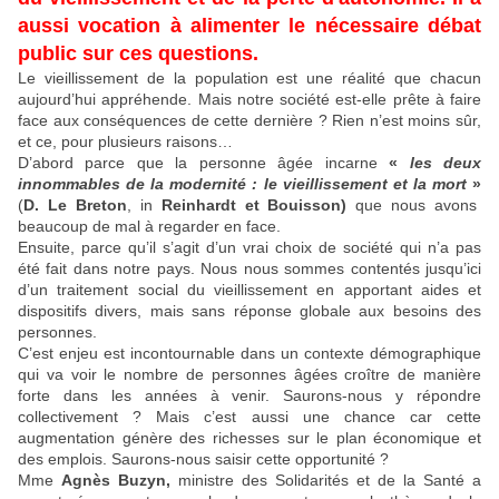
aussi vocation à alimenter le nécessaire débat
public sur ces questions.
Le vieillissement de la population est une réalité que chacun
aujourd’hui appréhende. Mais notre société est-elle prête à faire
face aux conséquences de cette dernière ? Rien n’est moins sûr,
et ce, pour plusieurs raisons…
D’abord parce que la personne âgée incarne
«
les deux
innommables de la modernité : le vieillissement et la mort
»
(
D. Le Breton
, in
Reinhardt et Bouisson)
que nous avons
beaucoup de mal à regarder en face.
Ensuite, parce qu’il s’agit d’un vrai choix de société qui n’a pas
été fait dans notre pays. Nous nous sommes contentés jusqu’ici
d’un traitement social du vieillissement en apportant aides et
dispositifs divers, mais sans réponse globale aux besoins des
personnes.
C’est enjeu est incontournable dans un contexte démographique
qui va voir le nombre de personnes âgées croître de manière
forte dans les années à venir. Saurons-nous y répondre
collectivement ? Mais c’est aussi une chance car cette
augmentation génère des richesses sur le plan économique et
des emplois. Saurons-nous saisir cette opportunité ?
Mme
Agnès Buzyn,
ministre des Solidarités et de la Santé a