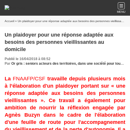
MENU
Accueil
» Un plaidoyer pour une réponse adaptée aux besoins des personnes vieillissantes au domicile
Un plaidoyer pour une réponse adaptée aux
besoins des personnes vieillissantes au
domicile
Publié le 16/04/2018 à 08:52
Par
Or gris : seniors acteurs des territoires, dans une société pour tous les âges
La
FNAAFP/CSF
travaille depuis plusieurs mois
à l’élaboration d'un plaidoyer portant sur « une
réponse adaptée aux besoins des personnes
vieillissantes ». Ce travail a également pour
ambition de nourrir la réflexion engagée par
Agnès Buzyn dans le cadre de l'élaboration
d'une feuille de route pour l'accompagnement
du vieillissement et de la perte d'autonomie. Il a