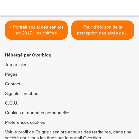
< Portrait social des seniors
Tour d'horizon de la
en 2017 : les chiffres
perception des ainés dans
le monde >
Hébergé par Overblog
Top articles
Pages
Contact
Signaler un abus
C.G.U.
Cookies et données personnelles
Préférences cookies
Voir le profil de Or gris : seniors acteurs des territoires, dans une
société pour tous les âges sur le portail Overblog