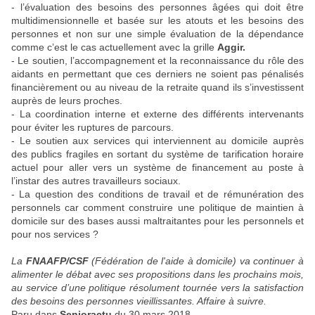
- l’évaluation des besoins des personnes âgées qui doit être
multidimensionnelle et basée sur les atouts et les besoins des
personnes et non sur une simple évaluation de la dépendance
comme c’est le cas actuellement avec la grille
Aggir.
- Le soutien, l’accompagnement et la reconnaissance du rôle des
aidants en permettant que ces derniers ne soient pas pénalisés
financièrement ou au niveau de la retraite quand ils s’investissent
auprès de leurs proches.
- La coordination interne et externe des différents intervenants
pour éviter les ruptures de parcours.
- Le soutien aux services qui interviennent au domicile auprès
des publics fragiles en sortant du système de tarification horaire
actuel pour aller vers un système de financement au poste à
l’instar des autres travailleurs sociaux.
- La question des conditions de travail et de rémunération des
personnels car comment construire une politique de maintien à
domicile sur des bases aussi maltraitantes pour les personnels et
pour nos services ?
La
FNAAFP/CSF
(Fédération de l'aide à domicile) va continuer à
alimenter le débat avec ses propositions dans les prochains mois,
au service d’une politique résolument tournée vers la satisfaction
des besoins des personnes vieillissantes. Affaire à suivre.
Paru dans
Senioractu
du 30 mars 2018